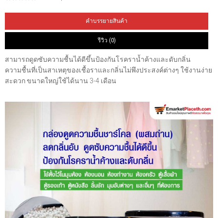
คำบรรยายสินค้า
รีวิว (0)
สามารถดูดซับความชื้นได้ดีขึ้นป้องกันโรคราน้ำค้างและดับกลิ่น
ความชื้นที่เป็นสาเหตุของเชื้อราและกลิ่นไม่พึงประสงค์ต่างๆ ใช้งานง่าย
สะดวก ขนาดใหญ่ใช้ได้นาน 3-4 เดือน