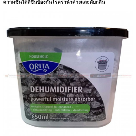
ความชื้นได้ดีขึ้นป้องกันโรคราน้ำค้างและดับกลิ่น