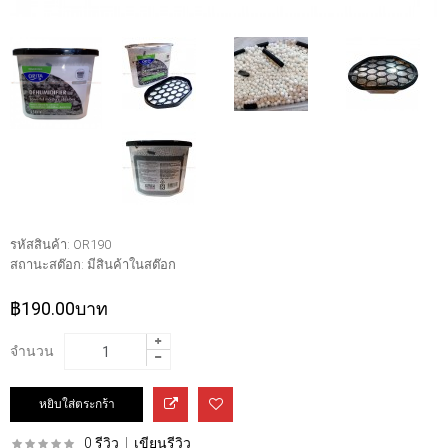
รหัสสินค้า:
OR190
สถานะสต๊อก:
มีสินค้าในสต๊อก
฿190.00บาท
จำนวน
0 รีวิว
|
เขียนรีวิว