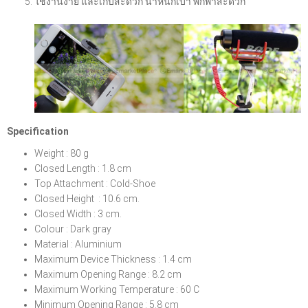
ใช้งานง่าย และเก็บสะดวก น้ำหนักเบา พกพาสะดวก
Specification
Weight : 80 g
Closed Length : 1.8 cm
Top Attachment : Cold-Shoe
Closed Height : 10.6 cm.
Closed Width : 3 cm.
Colour : Dark gray
Material : Aluminium
Maximum Device Thickness : 1.4 cm
Maximum Opening Range : 8.2 cm
Maximum Working Temperature : 60 C
Minimum Opening Range : 5.8 cm