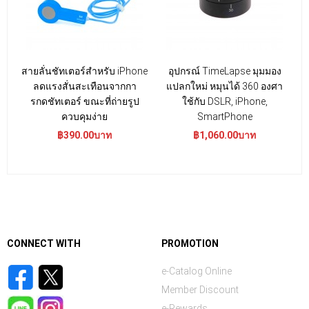
สายลั่นชัทเตอร์สำหรับ iPhone
อุปกรณ์ TimeLapse มุมมอง
อ
ลดแรงสั่นสะเทือนจากกา
แปลกใหม่ หมุนได้ 360 องศา
รกดชัทเตอร์ ขณะที่ถ่ายรูป
ใช้กับ DSLR, iPhone,
ควบคุมง่าย
SmartPhone
฿390.00บาท
฿1,060.00บาท
CONNECT WITH
PROMOTION
e-Catalog Online
Member Discount
e-Rewards