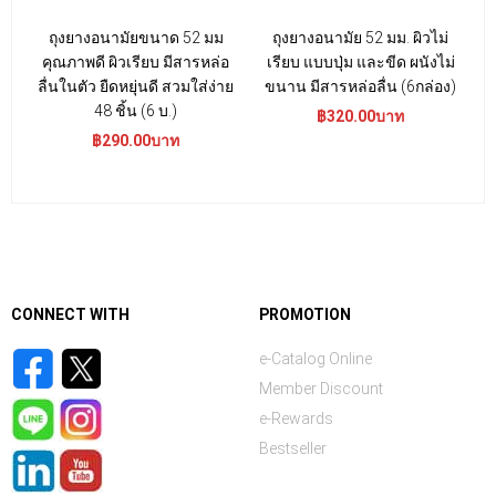
ถุงยางอนามัยขนาด 52 มม
ถุงยางอนามัย 52 มม. ผิวไม่
คุณภาพดี ผิวเรียบ มีสารหล่อ
เรียบ แบบปุ่ม และขีด ผนังไม่
ลื่นในตัว ยืดหยุ่นดี สวมใส่ง่าย
ขนาน มีสารหล่อลื่น (6กล่อง)
48 ชิ้น (6 บ.)
฿320.00บาท
฿290.00บาท
CONNECT WITH
PROMOTION
e-Catalog Online
Member Discount
e-Rewards
Bestseller