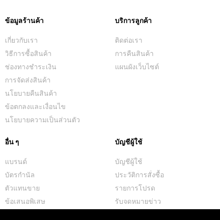
ข้อมูลร้านค้า
บริการลูกค้า
เกี่ยวกับเรา
ติดต่อเรา
วิธีการซื้อสินค้า
การคืนสินค้า
ช่องทางชำระเงิน
แผนผังเว็บไซต์
การจัดส่งสินค้า
นโยบายคืนสินค้า
ข้อตกลงและเงื่อนไข
นโยบายความเป็นส่วนตัว
อื่น ๆ
บัญชีผู้ใช้
แบรนด์
บัญชีผู้ใช้
บัตรกำนัล
ประวัติการสั่งซื้อ
ตัวแทนขาย
รายการโปรด
ข้อเสนอพิเสษ
รับจดหมายข่าว