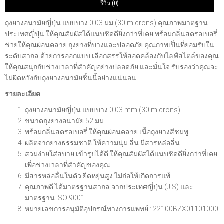
รีวิว (0)
ถุงยางอนามัยญี่ปุ่น แบบบาง 0.03 มม (30 microns) คุณภาพมาตฐาน
ประเทศญี่ปุ่น ให้คุณสัมผัสได้แนบชิดดียิ่งกว่าที่เคย พร้อมกลิ่นสตรอเบอรี่
ช่วยให้คุณผ่อนคลาย ถุงยางที่บางและปลอดภัย คุณภาพเป็นที่ยอมรับใน
ระดับสากล ด้วยการออกแบบ เลือกสรรให้สอดคล้องกับไลฟ์สไตล์ของคุณ
ให้คุณสนุกกับช่วงเวลาที่สำคัญอย่างปลอดภัย และมั่นใจ รับรองว่าคุณจะ
ไม่ผิดหวังกับถุงยางอนามัยชิ้นนี้อย่างแน่นอน
รายละเอียด
ถุงยางอนามัยญี่ปุ่น แบบบาง 0.03 mm (30 microns)
ขนาดถุงยางอนามัย 52 มม.
พร้อมกลิ่นสตรอเบอรี่ ให้คุณผ่อนคลาย เนื้อถุงยางสีชมพู
ผลิตจากยางธรรมชาติ ให้ความนุ่ม ลื่น มีสารหล่อลื่น
สวมง่ายใส่สบาย เข้ารูปได้ดี ให้คุณสัมผัสได้แนบชิดดียิ่งกว่าที่เคย
เพื่อช่วงเวลาที่สำคัญของคุณ
มีสารหล่อลื่นในตัว ยืดหยุ่นสูง ไม่ก่อให้เกิดการแพ้
คุณภาพดี ได้มาตรฐานสากล จากประเทศญี่ปุ่น (JIS) และ
มาตรฐาน ISO 9001
หมายเลขการอนุมัติอุปกรณ์ทางการแพทย์ : 22100BZX01101000