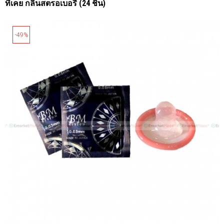
ที่เคย กลิ่นสตรอเบอรี่ (24 ชิ้น)
-49%