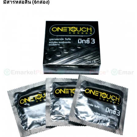
มีสารหล่อลื่น (6กล่อง)