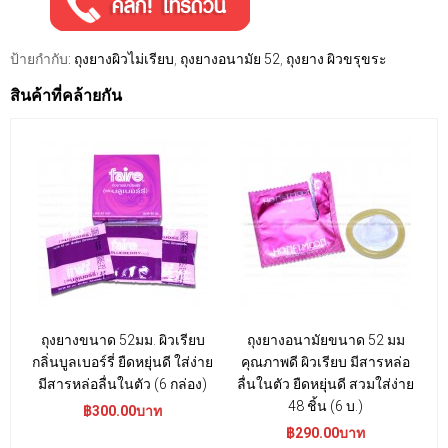
ป้ายกำกับ:
ถุงยางผิวไม่เรียบ
,
ถุงยางอนามัย 52
,
ถุงยาง ผิวขรุขระ
สินค้าที่คล้ายกัน
ถุงยางขนาด 52มม. ผิวเรียบ
ถุงยางอนามัยขนาด 52 มม
กลิ่นบูลเบอร์รี่ ยืดหยุ่นดี ใส่ง่าย
คุณภาพดี ผิวเรียบ มีสารหล่อ
ป
มีสารหล่อลื่นในตัว (6 กล่อง)
ลื่นในตัว ยืดหยุ่นดี สวมใส่ง่าย
48 ชิ้น (6 บ.)
฿300.00บาท
฿290.00บาท