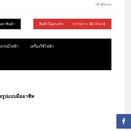
เข้าสู่ระบบ
้นหาสินค้า
สินค้าในตระกร้า
0 รายการ - ฿0.00บาท
ุปกรณ์ไฟฟ้า
เครื่องใช้ไฟฟ้า
่ายรูปแบบมืออาชีพ