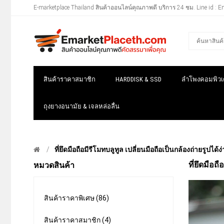
E-marketplace Thailand สินค้าออนไลน์คุณภาพดี บริการ 24 ชม. Line id : E
สินค้าราคาสมาชิก
HARDDISK & SSD
ลำโพงคอมพิวเต
ถุงยางอนามัย & เจลหล่อลื่น
ที่ยึดมือถือมีรีโมทบลูทูล เปลี่ยนมือถือเป็นกล้องถ่ายรูปไ
ที่ยึดมือถ
หมวดสินค้า
สินค้าราคาพิเศษ (86)
สินค้าราคาสมาชิก (4)