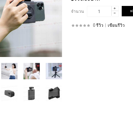
จำนวน
0 รีวิว
|
เขียนรีวิว