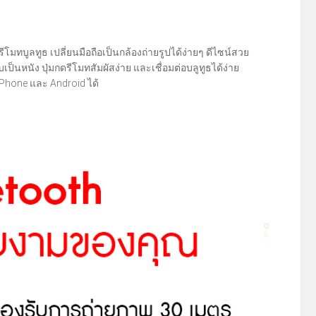
ทบูลทูธ เปลี่ยนมือถือเป็นกล้องถ่ายรูปได้ง่ายๆ ดีไซน์สวย
ป็นหนัง ปุ่มกดรีโมทสัมผัสง่าย และเชื่อมต่อบลูทูธได้ง่าย
 iPhone และ Android ได้