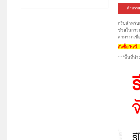
คำบรรย
กริปสำหรับ
ช่วยในการถ่
สามารถเชื่อ
สั่งซื้อวันนี
***พื้นที่ห่