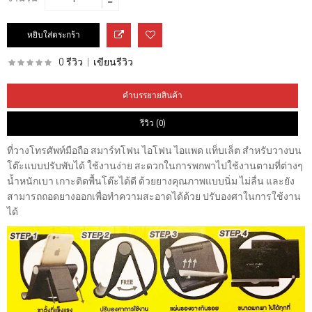
0 รีวิว
|
เขียนรีวิว
คำบรรยายสินค้า
รีวิว (0)
ที่วางโทรศัพท์มือถือ สมาร์ทโฟน ไอโฟน ไอแพด แท็บเล็ต สำหรับวางบน
โต๊ะแบบปรับพับได้ ใช้งานง่าย สะดวกในการพกพาไปใช้งานตามที่ต่างๆ
น้ำหนักเบา เกาะติดพื้นโต๊ะได้ดี ด้วยยางคุณภาพแบบนิ่ม ไม่ลื่น และยัง
สามารถถอดยางออกเพื่อทำความสะอาดได้ด้วย ปรับองศาในการใช้งาน
ได้