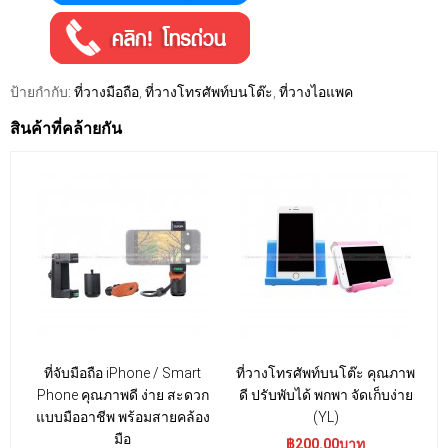
ป้ายกำกับ:
ที่วางมือถือ
,
ที่วางโทรศัพท์บนโต๊ะ
,
ที่วางไอแพค
สินค้าที่คล้ายกัน
ที่จับมือถือ iPhone / Smart
ที่วางโทรศัพท์บนโต๊ะ คุณภาพ
Phone คุณภาพดี ง่าย สะดวก
ดี ปรับพับได้ พกพา จัดเก็บง่าย
แบบมืออาชีพ พร้อมสายคล้อง
(YL)
มือ
฿200.00บาท