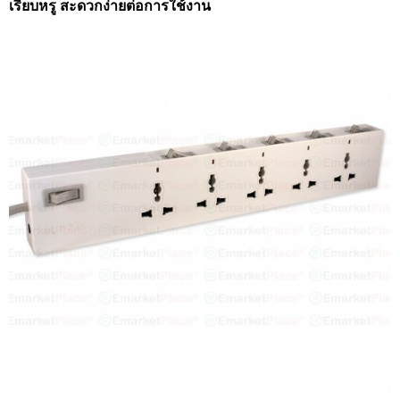
เรียบหรู สะดวกง่ายต่อการใช้งาน