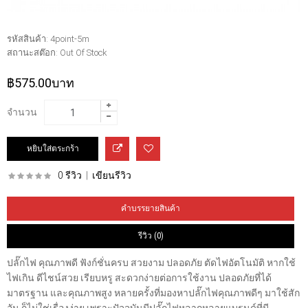
รหัสสินค้า:
4point-5m
สถานะสต๊อก:
Out Of Stock
฿575.00บาท
จำนวน
0 รีวิว
|
เขียนรีวิว
คำบรรยายสินค้า
รีวิว (0)
ปลั๊กไฟ คุณภาพดี ฟังก์ชั่นครบ สวยงาม ปลอดภัย ตัดไฟอัตโนมัติ หากใช้
ไฟเกิน ดีไชน์สวย เรียบหรู สะดวกง่ายต่อการใช้งาน ปลอดภัยที่ได้
มาตรฐาน และคุณภาพสูง หลายครั้งที่มองหาปลั๊กไฟคุณภาพดีๆ มาใช้สัก