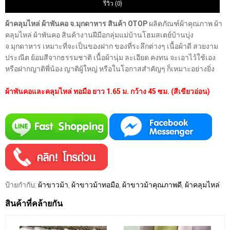
รีวิว (0)
ผ้าคลุมไหล่ ผ้าพันคอ จ.มุกดาหาร สินค้า OTOP
ผลิตภัณฑ์ผ้าคุณภาพ ผ้า
คลุมไหล่ ผ้าพันคอ สินค้างานฝีมือกลุ่มแม่บ้านโฮมสเตย์บ้านบุ่ง
จ.มุกดาหาร เหมาะที่จะเป็นของฝาก ของที่ระลึกต่างๆ เนื้อผ้าดี สวยงาม
ประณีต ย้อมสีจากธรรมชาติ เนื้อผ้านุ่ม ละเอียด คงทน จะเอาไว้ใช้เอง
หรือฝากญาติพี่น้อง ญาติผู้ใหญ่ หรือในโอกาสสำคัญๆ ก็เหมาะอย่างยิ่ง
ผ้าพันคอและคลุมไหล่ ทอมือ ยาว 1.65 ม. กว้าง 45 ซม. (สีเขียวอ่อน)
ป้ายกำกับ:
ผ้าขาวม้า
,
ผ้าขาวม้าทอมือ
,
ผ้าขาวม้าคุณภาพดี
,
ผ้าคลุมไหล่
สินค้าที่คล้ายกัน