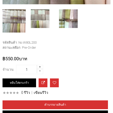
รหัสสินค้า:
No.W80L200
สถานะสต๊อก:
Pre-Order
฿550.00บาท
จำนวน
0 รีวิว
|
เขียนรีวิว
คำบรรยายสินค้า