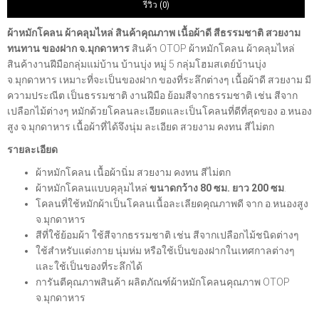
รีวิว (0)
ผ้าหมักโคลน ผ้าคลุมไหล่ สินค้าคุณภาพ เนื้อผ้าดี สีธรรมชาติ สวยงาม
ทนทาน ของฝาก จ.มุกดาหาร
สินค้า OTOP ผ้าหมักโคลน ผ้าคลุมไหล่
สินค้างานฝีมือกลุ่มแม่บ้าน บ้านบุ่ง หมู่ 5 กลุ่มโฮมสเตย์บ้านบุ่ง
จ.มุกดาหาร เหมาะที่จะเป็นของฝาก ของที่ระลึกต่างๆ เนื้อผ้าดี สวยงาม มี
ความประณีต เป็นธรรมชาติ งานฝีมือ ย้อมสีจากธรรมชาติ เช่น สีจาก
เปลือกไม้ต่างๆ หมักด้วยโคลนละเอียดและเป็นโคลนที่ดีที่สุดของ อ.หนอง
สูง จ.มุกดาหาร เนื้อผ้าที่ได้จึงนุ่ม ละเอียด สวยงาม คงทน สีไม่ตก
รายละเอียด
ผ้าหมักโคลน เนื้อผ้านิ่ม สวยงาม คงทน สีไม่ตก
ผ้าหมักโคลนแบบคุลุมไหล่
ขนาดกว้าง 80 ซม. ยาว 200 ซม
.
โคลนที่ใช้หมักผ้าเป็นโคลนเนื้อละเลียดคุณภาพดี จาก อ.หนองสูง
จ.มุกดาหาร
สีที่ใช้ย้อมผ้า ใช้สีจากธรรมชาติ เช่น สีจากเปลือกไม้ชนิดต่างๆ
ใช้สำหรับแต่งกาย นุ่มห่ม หรือใช้เป็นของฝากในเทศกาลต่างๆ
และใช้เป็นของที่ระลึกได้
การันตีคุณภาพสินค้า ผลิตภัณฑ์ผ้าหมักโคลนคุณภาพ OTOP
จ.มุกดาหาร