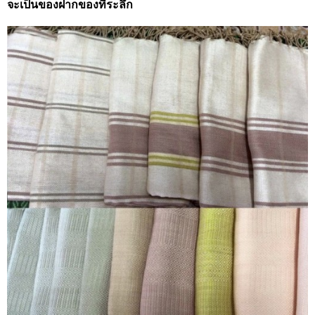
จะเป็นของฝากของที่ระลึก