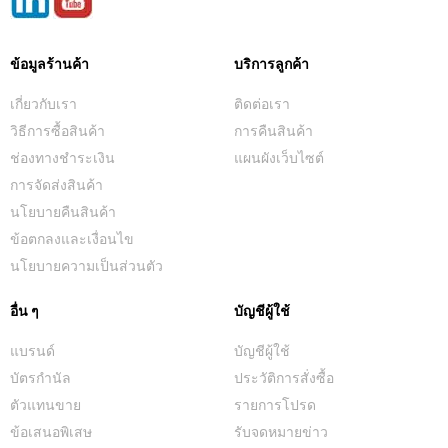
ข้อมูลร้านค้า
บริการลูกค้า
เกี่ยวกับเรา
ติดต่อเรา
วิธีการซื้อสินค้า
การคืนสินค้า
ช่องทางชำระเงิน
แผนผังเว็บไซต์
การจัดส่งสินค้า
นโยบายคืนสินค้า
ข้อตกลงและเงื่อนไข
นโยบายความเป็นส่วนตัว
อื่น ๆ
บัญชีผู้ใช้
แบรนด์
บัญชีผู้ใช้
บัตรกำนัล
ประวัติการสั่งซื้อ
ตัวแทนขาย
รายการโปรด
ข้อเสนอพิเสษ
รับจดหมายข่าว