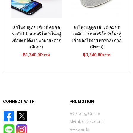
ลำโพงบลูทูธ เสียงดี คมชัด
ลำโพงบลูทูธ เสียงดี คมชัด
ระดับ HD สเตอริโอลำโพงคู่
ระดับ HD สเตอริโอลำโพงคู่
เชื่อมต่อได้ง่าย พกพาสะดวก
เชื่อมต่อได้ง่าย พกพาสะดวก
(สีแดง)
(สีขาว)
฿1,340.00บาท
฿1,340.00บาท
CONNECT WITH
PROMOTION
e-Catalog Online
Member Discount
e-Rewards