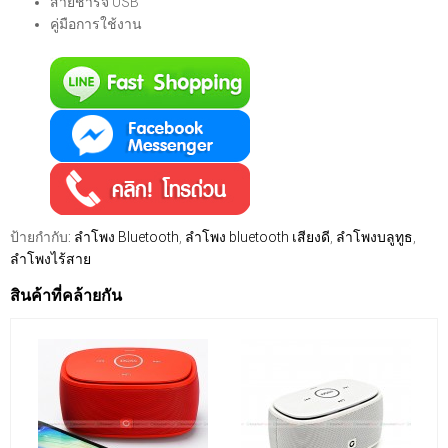
สายชาร์จ USB
คู่มือการใช้งาน
ป้ายกำกับ:
ลำโพง Bluetooth
,
ลำโพง bluetooth เสียงดี
,
ลำโพงบลูทูธ
,
ลำโพงไร้สาย
สินค้าที่คล้ายกัน