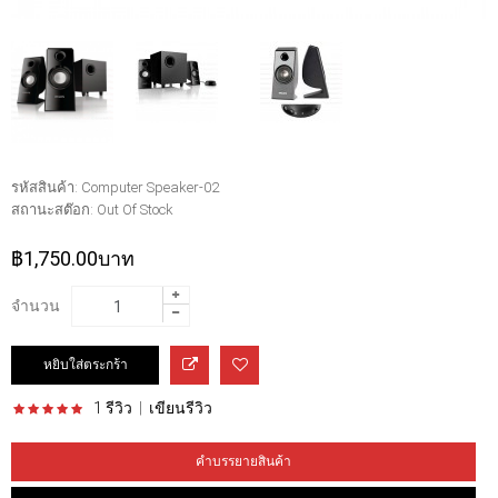
รหัสสินค้า:
Computer Speaker-02
สถานะสต๊อก:
Out Of Stock
฿1,750.00บาท
จำนวน
1 รีวิว
|
เขียนรีวิว
คำบรรยายสินค้า