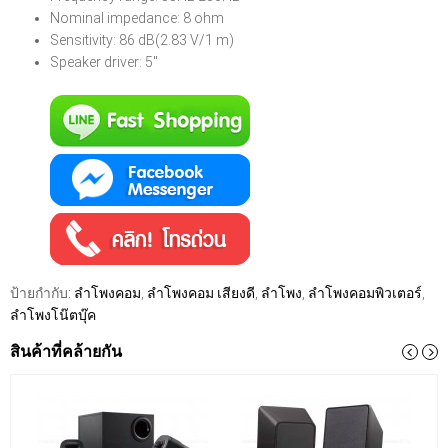
Nominal impedance: 8 ohm
Sensitivity: 86 dB(2.83 V/1 m)
Speaker driver: 5"
ป้ายกำกับ:
ลำโพงคอม
,
ลำโพงคอม เสียงดี
,
ลำโพง
,
ลำโพงคอมพิวเตอร์
,
ลำโพงโน๊ตบุ๊ค
สินค้าที่คล้ายกัน