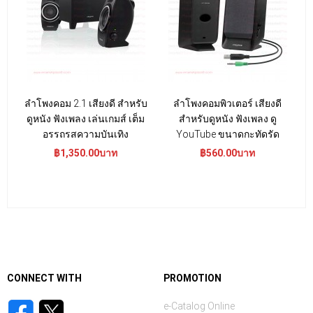
ลำโพงคอม 2.1 เสียงดี สำหรับ
ลำโพงคอมพิวเตอร์ เสียงดี
ดูหนัง ฟังเพลง เล่นเกมส์ เต็ม
สำหรับดูหนัง ฟังเพลง ดู
อรรถรสความบันเทิง
YouTube ขนาดกะทัดรัด
฿1,350.00บาท
฿560.00บาท
CONNECT WITH
PROMOTION
e-Catalog Online