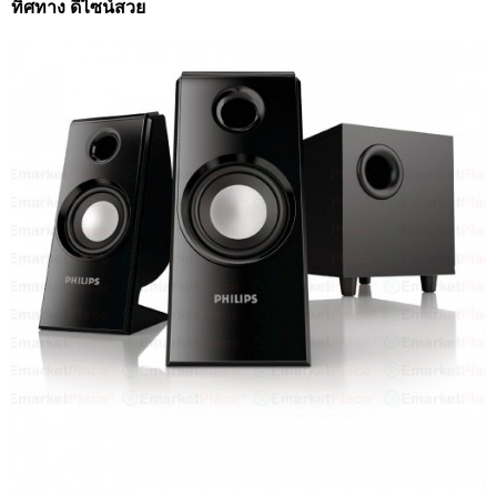
ทิศทาง ดีไซน์สวย