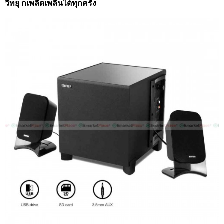
วิทยุ ก็เพลิดเพลินได้ทุกครั้ง