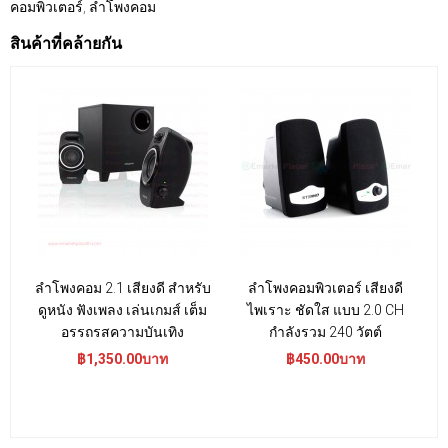
คอมพิวเตอร์
,
ลำโพงคอม
สินค้าที่คล้ายกัน
ลำโพงคอม 2.1 เสียงดี สำหรับ
ลำโพงคอมพิวเตอร์ เสียงดี
ดูหนัง ฟังเพลง เล่นเกมส์ เต็ม
ไพเราะ ชัดใส แบบ 2.0 CH
อรรถรสความบันเทิง
กำลังรวม 240 วัตต์
฿1,350.00บาท
฿450.00บาท