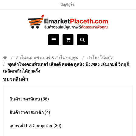
บัญชีผู้ใช้
ลำโพงคอมพิวเตอร์ & ลำโพงบลูทูธ
ลำโพงโน๊ตบุ๊ค
ชุดลำโพงคอมพิวเตอร์ เสียงดี คมชัด ดูหนัง ฟังเพลง เล่นเกมส์ วิทยุ ก็
เพลิดเพลินได้ทุกครั้ง
หมวดสินค้า
สินค้าราคาพิเศษ (86)
สินค้าราคาสมาชิก (4)
อุปกรณ์ IT & Computer (30)