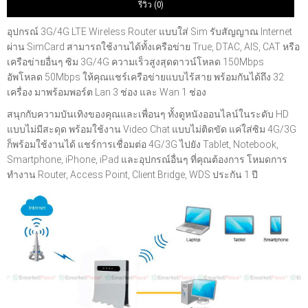
รีวิว (0)
อุปกรณ์ 3G/4G LTE Wireless Router แบบใส่ Sim รับสัญญาณ Internet
ผ่าน SimCard สามารถใช้งานได้ทั้งเครือข่าย True, DTAC, AIS, CAT หรือ
เครือข่ายอื่นๆ ซิม 3G/4G ความเร็วสูงสุดดาวน์โหลด 150Mbps
อัพโหลด 50Mbps ให้คุณแชร์เครือข่ายแบบไร้สาย พร้อมกันได้ถึง 32
เครื่อง มาพร้อมพอร์ต Lan 3 ช่อง และ Wan 1 ช่อง
สนุกกับความบันเทิงของคุณและเพื่อนๆ ทั้งดูหนังออนไลน์ในระดับ HD
แบบไม่มีสะดุด พร้อมใช้งาน Video Chat แบบไม่ติดขัด แค่ใส่ซิม 4G/3G
ก็พร้อมใช้งานได้ แชร์การเชื่อมต่อ 4G/3G ไปยัง Tablet, Notebook,
Smartphone, iPhone, iPad และอุปกรณ์อื่นๆ ที่คุณต้องการ โหมดการ
ทำงาน Router, Access Point, Client Bridge, WDS ประกัน 1 ปี