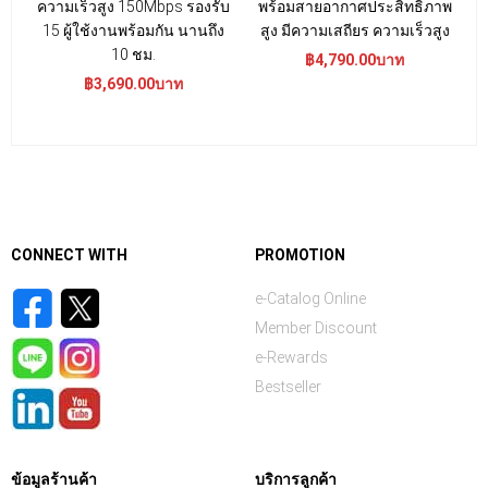
ความเร็วสูง 150Mbps รองรับ
พร้อมสายอากาศประสิทธิภาพ
15 ผู้ใช้งานพร้อมกัน นานถึง
สูง มีความเสถียร ความเร็วสูง
อ
10 ชม.
฿4,790.00บาท
฿3,690.00บาท
CONNECT WITH
PROMOTION
e-Catalog Online
Member Discount
e-Rewards
Bestseller
ข้อมูลร้านค้า
บริการลูกค้า