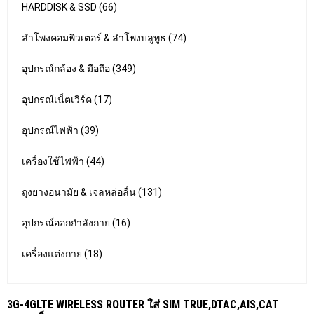
HARDDISK & SSD (66)
ลำโพงคอมพิวเตอร์ & ลำโพงบลูทูธ (74)
อุปกรณ์กล้อง & มือถือ (349)
อุปกรณ์เน็ตเวิร์ค (17)
อุปกรณ์ไฟฟ้า (39)
เครื่องใช้ไฟฟ้า (44)
ถุงยางอนามัย & เจลหล่อลื่น (131)
อุปกรณ์ออกกำลังกาย (16)
เครื่องแต่งกาย (18)
3G-4GLTE WIRELESS ROUTER ใส่ SIM TRUE,DTAC,AIS,CAT