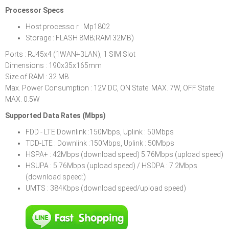
Processor Specs
Host processo r : Mp1802
Storage : FLASH 8MB;RAM 32MB)
Ports : RJ45x4 (1WAN+3LAN), 1 SIM Slot
Dimensions : 190x35x165mm
Size of RAM : 32 MB
Max. Power Consumption : 12V DC, ON State: MAX. 7W, OFF State:
MAX. 0.5W
Supported Data Rates (Mbps)
FDD - LTE Downlink :150Mbps, Uplink : 50Mbps
TDD-LTE : Downlink :150Mbps, Uplink : 50Mbps
HSPA+ : 42Mbps (download speed) 5.76Mbps (upload speed)
HSUPA : 5.76Mbps (upload speed) / HSDPA : 7.2Mbps
(download speed:)
UMTS : 384Kbps (download speed/upload speed)