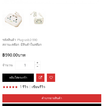
รหัสสินค้า:
Plug-usb2-590
สถานะสต๊อก:
มีสินค้าในสต๊อก
฿590.00บาท
จำนวน
1 รีวิว
|
เขียนรีวิว
คำบรรยายสินค้า