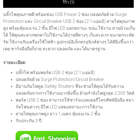
รีวิว (1)
ปลั๊กไฟคุณภาพดี พร้อมช่อง USB Power 2 ช่อง ปลอดภัยด้วย Surge
Protection และ Circuit Breaker USB 2 ช่อง (2.1 แอมป์) สายไฟคุณภาพ
สูง พร้อมหุ้มฉนวน 2 ชั้น มีไฟ LED บอกสถานะ ขณะใช้งาน สายม้วนเก็บ
ได้ ให้คุณสะดวกพกพาไปใช้งานได้ง่ายที่ต่างๆ เก็บสะดวก ขนาดกระทัด
รัด ใช้งานกับเครื่องใช้ไฟฟ้า อุปกรณ์อิเล็กทรอนิกส์ต่างๆ ได้ดียิ่งขึ้นกว่า
เคย ชาร์จมือถือก็ง่าย สะดวก ปลอดภัย และได้มาตรฐาน
รายละเอียด
ปลั๊กไฟ พร้อมพอร์ต USB 2 ช่อง (2.1 แอมป์)
ปลอดภัยด้วย Surge Protection/Circuit Breaker
มีม่านกันไฟดูด Safety Shutters ที่จะช่วยให้คุณได้รับความ
ปลอดภัยจากการใช้งานมากยิ่งขึ้น ด้วยกำลังไฟสูงสุด 2,500 วัตต์
พอร์ต USB 2 ช่อง สามารถใช้ชาร์จแบตเตอรี่โทรศัพท์มือถือ สมา
ร์ทโฟนต่างๆ มีไฟ LED แสดงสถานะการใช้งาน
สายไฟคุณภาพสูง ยาว 1 เมตร หุ้มฉนวน 2 ชั้น
รับประกัน 3 ปี