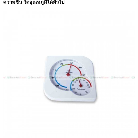
ความชื้น วัดอุณหภูมิได้ทั่วไป