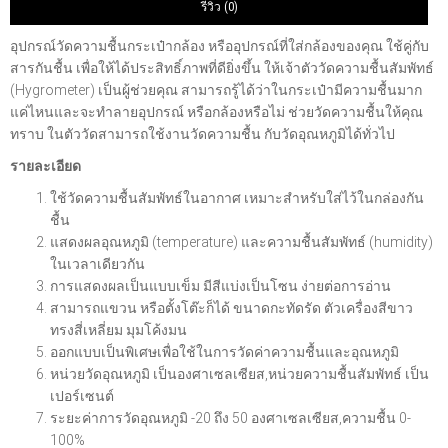
รีวิว (0)
อุปกรณ์วัดความชื้นกระเป๋ากล้อง หรืออุปกรณ์ที่ใส่กล้องของคุณ ใช้คู่กับ
สารกันชื้น เพื่อให้ได้ประสิทธิ์ภาพที่ดียิ่งขึ้น ให้เจ้าตัววัดความชื้นสัมพัทธ์
(Hygrometer) เป็นผู้ช่วยคุณ สามารถรู้ได้ว่าในกระเป๋ามีความชื้นมาก
แค่ไหนและจะทำลายอุปกรณ์ หรือกล้องหรือไม่ ช่วยวัดความชื้นให้คุณ
ทราบ ในตัววัดสามารถใช้งานวัดความชื้น กับวัดอุณหภูมิได้ทั่วไป
รายละเอียด
ใช้วัดความชื้นสัมพัทธ์ในอากาศ เหมาะสำหรับใส่ไว้ในกล่องกัน
ชื้น
แสดงผลอุณหภูมิ (temperature) และความชื้นสัมพัทธ์ (humidity)
ในเวลาเดียวกัน
การแสดงผลเป็นแบบเข็ม มีสีแบ่งเป็นโซน ง่ายต่อการอ่าน
สามารถแขวน หรือตั้งโต๊ะก็ได้ ขนาดกะทัดรัด ตัวเครื่องสีขาว
ทรงสี่เหลี่ยม มุมโค้งมน
ออกแบบเป็นพิเศษเพื่อใช้ในการวัดค่าความชื้นและอุณหภูมิ
หน่วยวัดอุณหภูมิ เป็นองศาเซลเซียส,หน่วยความชื้นสัมพัทธ์ เป็น
เปอร์เซนต์
ระยะค่าการวัดอุณหภูมิ -20 ถึง 50 องศาเซลเซียส,ความชื้น 0-
100%