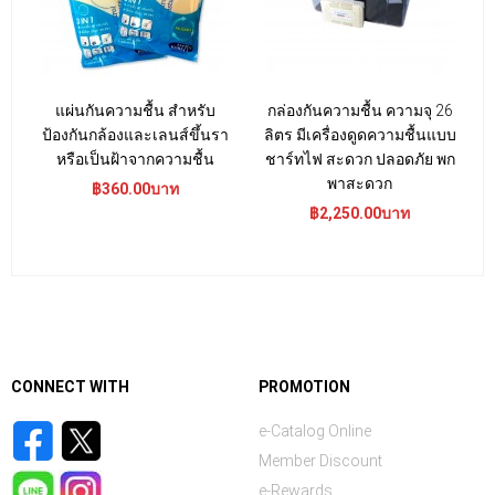
แผ่นกันความชื้น สำหรับ
กล่องกันความชื้น ความจุ 26
ป้องกันกล้องและเลนส์ขึ้นรา
ลิตร มีเครื่องดูดความชื้นแบบ
หรือเป็นฝ้าจากความชื้น
ชาร์ทไฟ สะดวก ปลอดภัย พก
พาสะดวก
฿360.00บาท
฿2,250.00บาท
CONNECT WITH
PROMOTION
e-Catalog Online
Member Discount
e-Rewards