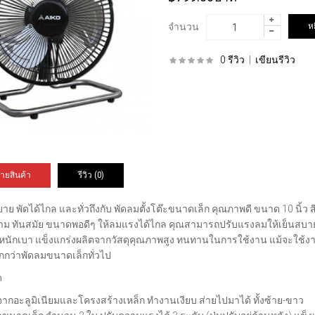
จำนวน
0 รีวิว
|
เขียนรีวิว
ายสินค้า
รีวิว (0)
าย พัดได้ไกล และทั่วถึงกับ
พัดลมตั้งโต๊ะขนาดเล็ก คุณภาพดี ขนาด 10 นิ้ว 
าม ทันสมัย ขนาดพอดีๆ ให้ลมแรงได้ไกล คุณสามารถปรับแรงลมให้เย็นสบาย ไ
ำหนักเบา แข็งแกร่งผลิตจากวัสดุคุณภาพสูง ทนทานในการใช้งาน แม้จะใช้งาน
กว่าพัดลมขนาดเล็กทั่วไป
ด
จากอะลูมิเนียมและโครงสร้างเหล็ก ทำงานเงียบ ส่ายไปมาได้ ทั้งซ้าย-ขาว