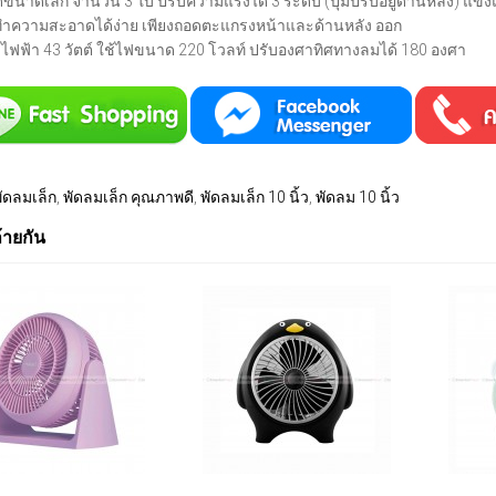
ดขนาดเล็ก จำนวน 3 ใบ ปรับความแรงได้ 3 ระดับ (ปุ่มปรับอยู่ด้านหลัง) แข
ทำความสะอาดได้ง่าย เพียงถอดตะแกรงหน้าและด้านหลัง ออก
งไฟฟ้า 43 วัตต์ ใช้ไฟขนาด 220 โวลท์ ปรับองศาทิศทางลมได้ 180 องศา
ัดลมเล็ก
,
พัดลมเล็ก คุณภาพดี
,
พัดลมเล็ก 10 นิ้ว
,
พัดลม 10 นิ้ว
ล้ายกัน