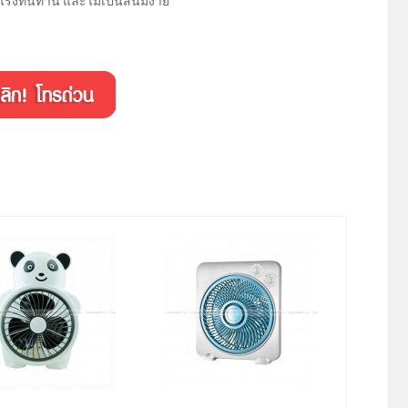
็งแรงทนทาน และไม่เป็นสนิมง่าย