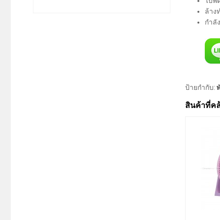
ใบพั
ล้าง
กำลั
ป้ายกำกับ:
พ
สินค้าที่ค