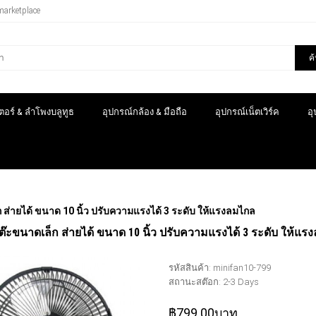
marketplace
ค
อร์ & ลำโพงบลูทูธ
อุปกรณ์กล้อง & มือถือ
อุปกรณ์เน็ตเวิร์ค
อ
ก ส่ายได้ ขนาด 10 นิ้ว ปรับความแรงได้ 3 ระดับ ให้แรงลมไกล
โต๊ะขนาดเล็ก ส่ายได้ ขนาด 10 นิ้ว ปรับความแรงได้ 3 ระดับ ให้แ
รหัสสินค้า:
minifan10-799
สถานะสต๊อก:
2-3 Days
฿799.00บาท