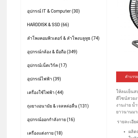
อุปกรณ์ IT & Computer (30)
HARDDISK & SSD (66)
ลำโพงคอมพิวเตอร์ & ลำโพงบลูทูธ (74)
อุปกรณ์กล้อง & มือถือ (349)
อุปกรณ์เน็ตเวิร์ค (17)
คำบรรย
อุปกรณ์ไฟฟ้า (39)
ให้ลมเย็นสบ
เครื่องใช้ไฟฟ้า (44)
ดีไซน์สวยง
งานง่าย น้
ถุงยางอนามัย & เจลหล่อลื่น (131)
ยาวนานมาก
อุปกรณ์ออกกำลังกาย (16)
รายละเอีย
ผลิต
เครื่องแต่งกาย (18)