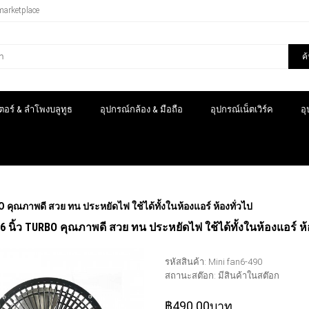
marketplace
ค
อร์ & ลำโพงบลูทูธ
อุปกรณ์กล้อง & มือถือ
อุปกรณ์เน็ตเวิร์ค
อ
O คุณภาพดี สวย ทน ประหยัดไฟ ใช้ได้ทั้งในห้องแอร์ ห้องทั่วไป
 6 นิ้ว TURBO คุณภาพดี สวย ทน ประหยัดไฟ ใช้ได้ทั้งในห้องแอร์ ห้
รหัสสินค้า:
Mini fan6-490
สถานะสต๊อก:
มีสินค้าในสต๊อก
฿490.00บาท