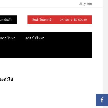
เข้าสู่ระบบ
้นหาสินค้า
สินค้าในตระกร้า
0 รายการ - ฿0.00บาท
ุปกรณ์ไฟฟ้า
เครื่องใช้ไฟฟ้า
องทั่วไป