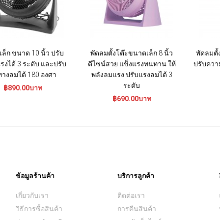
ล็ก ขนาด 10 นิ้ว ปรับ
พัดลมตั้งโต๊ะขนาดเล็ก 8 นิ้ว
พัดลมตั้
งได้ 3 ระดับ และปรับ
ดีไซน์สวย แข็งแรงทนทาน ให้
ปรับควา
ทางลมได้ 180 องศา
พลังลมแรง ปรับแรงลมได้ 3
ระดับ
฿890.00บาท
฿690.00บาท
ข้อมูลร้านค้า
บริการลูกค้า
เกี่ยวกับเรา
ติดต่อเรา
วิธีการซื้อสินค้า
การคืนสินค้า