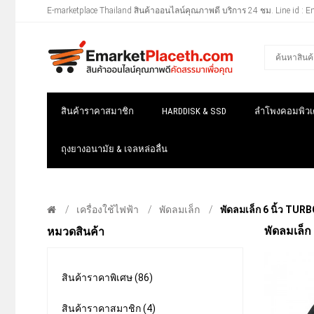
E-marketplace Thailand สินค้าออนไลน์คุณภาพดี บริการ 24 ชม. Line id : E
สินค้าราคาสมาชิก
HARDDISK & SSD
ลำโพงคอมพิวเต
ถุงยางอนามัย & เจลหล่อลื่น
เครื่องใช้ไฟฟ้า
พัดลมเล็ก
พัดลมเล็ก 6 นิ้ว TURB
พัดลมเล็ก
หมวดสินค้า
สินค้าราคาพิเศษ (86)
สินค้าราคาสมาชิก (4)