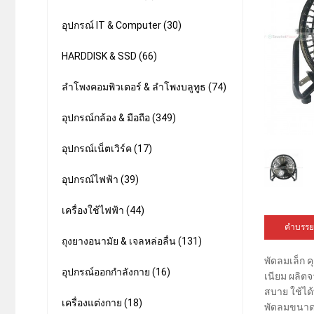
อุปกรณ์ IT & Computer (30)
HARDDISK & SSD (66)
ลำโพงคอมพิวเตอร์ & ลำโพงบลูทูธ (74)
อุปกรณ์กล้อง & มือถือ (349)
อุปกรณ์เน็ตเวิร์ค (17)
อุปกรณ์ไฟฟ้า (39)
เครื่องใช้ไฟฟ้า (44)
คำบรรย
ถุงยางอนามัย & เจลหล่อลื่น (131)
พัดลมเล็ก 
อุปกรณ์ออกกำลังกาย (16)
เนียม ผลิต
สบาย ใช้ได
เครื่องแต่งกาย (18)
พัดลมขนาดเ