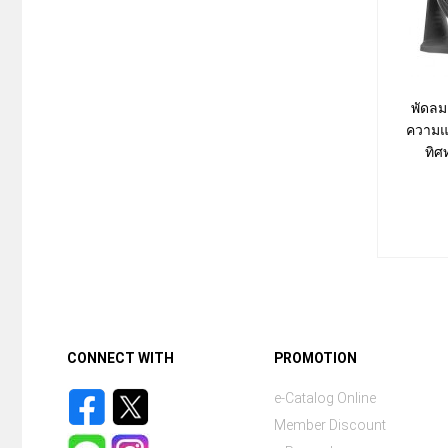
พัดลมเ
ความแร
ทิศ
CONNECT WITH
PROMOTION
e-Catalog Online
Member Discount