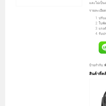
และไม่เป็
รายละเอียด
ปรับ
ใบพั
แรงด
รับปร
ป้ายกำกับ:
พ
สินค้าที่ค