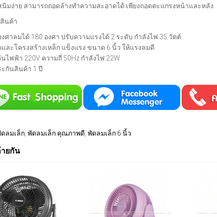
นสนิมง่าย สามารถถอดล้างทำความสะอาดได้ เพียงถอดตะแกรงหน้าและหลัง
สินค้า
องศาลมได้ 180 องศา ปรับความแรงได้ 2 ระดับ กำลังไฟ 35 วัตต์
ดและโครงสร้างเหล็ก แข็งแรง ขนาด 6 นิ้ว ให้แรงลมดี
ันไฟฟ้า 220V ความถี่ 50Hz กำลังไฟ 22W
ะกันสินค้า 1 ปี
ัดลมเล็ก
,
พัดลมเล็ก คุณภาพดี
,
พัดลมเล็ก 6 นิ้ว
ล้ายกัน