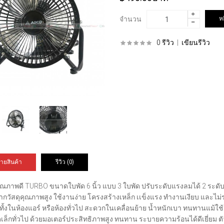
จำนวน
0 รีวิว
|
เขียนรีวิว
ายสินค้า
รีวิว (0)
คุณภาพดี TURBO ขนาดใบพัด 6 นิ้ว แบบ 3 ใบพัด ปรับระดับแรงลมได้ 2 ระดับ
จากวัสดุคุณภาพสูง ใช้งานง่าย โครงสร้างเหล็ก เเข็งแรง ทำงานเงียบ และ
้ทั้งในห้องแอร์ หรือห้องทั่วไป สะดวกในเคลื่อนย้าย น้ำหนักเบา ทนทานแม
ล็กทั่วไป ด้วยมอเตอร์ประสิทธิภาพสูง ทนทาน ระบายความร้อนได้ดีเยี่ยม ต