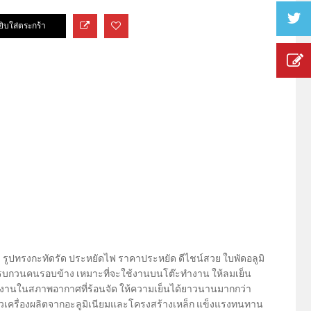
 รูปทรงกะทัดรัด ประหยัดไฟ ราคาประหยัด ดีไชน์สวย ใบพัดอลูมิ
ไม่รบกวนคนรอบข้าง เหมาะที่จะใช้งานบนโต๊ะทำงาน ให้ลมเย็น
้ใช้งานในสภาพอากาศที่ร้อนจัด ให้ความเย็นได้ยาวนานมากกว่า
ัวเครื่องผลิตจากอะลูมิเนียมและโครงสร้างเหล็ก แข็งแรงทนทาน