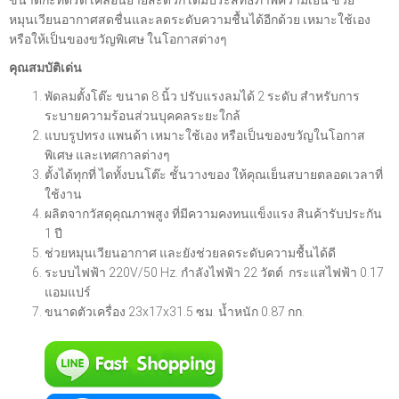
ขนาดกะทัดรัด เคลื่อนย้ายสะดวก เต็มประสิทธิภาพความเย็น ช่วย
หมุนเวียนอากาศสดชื่นและลดระดับความชื้นได้อีกด้วย เหมาะใช้เอง
หรือให้เป็นของขวัญพิเศษ ในโอกาสต่างๆ
คุณสมบัติเด่น
พัดลมตั้งโต๊ะ ขนาด 8 นิ้ว ปรับแรงลมได้ 2 ระดับ สำหรับการ
ระบายความร้อนส่วนบุคคลระยะใกล้
แบบรูปทรง แพนด้า เหมาะใช้เอง หรือเป็นของขวัญในโอกาส
พิเศษ และเทศกาลต่างๆ
ตั้งได้ทุกที่ ไดทั้งบนโต๊ะ ชั้นวางของ ให้คุณเย็นสบายตลอดเวลาที่
ใช้งาน
ผลิตจากวัสดุคุณภาพสูง ที่มีความคงทนแข็งแรง สินค้ารับประกัน
1 ปี
ช่วยหมุนเวียนอากาศ และยังช่วยลดระดับความชื้นได้ดี
ระบบไฟฟ้า 220V/50 Hz. กำลังไฟฟ้า 22 วัตต์ กระแสไฟฟ้า 0.17
แอมแปร์
ขนาดตัวเครื่อง 23x17x31.5 ซม. น้ำหนัก 0.87 กก.