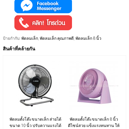
ป้ายกำกับ:
พัดลมเล็ก
,
พัดลมเล็ก คุณภาพดี
,
พัดลมเล็ก 8 นิ้ว
สินค้าที่คล้ายกัน
พัดลมตั้งโต๊ะขนาดเล็ก ส่ายได้
พัดลมตั้งโต๊ะขนาดเล็ก 8 นิ้ว
ขนาด 10 นิ้ว ปรับความแรงได้
ดีไซน์สวย แข็งแรงทนทาน ให้
ท