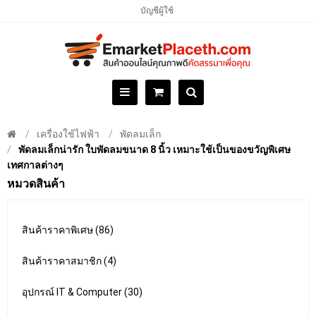
บัญชีผู้ใช้
เครื่องใช้ไฟฟ้า
พัดลมเล็ก
พัดลมเล็กน่ารัก ใบพัดลมขนาด 8 นิ้ว เหมาะใช้เป็นของขวัญพิเศษ
เทศกาลต่างๆ
หมวดสินค้า
สินค้าราคาพิเศษ (86)
สินค้าราคาสมาชิก (4)
อุปกรณ์ IT & Computer (30)