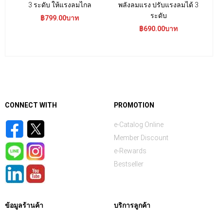
3 ระดับ ให้แรงลมไกล
พลังลมแรง ปรับแรงลมได้ 3
ระดับ
฿799.00บาท
฿690.00บาท
CONNECT WITH
PROMOTION
e-Catalog Online
Member Discount
e-Rewards
Bestseller
ข้อมูลร้านค้า
บริการลูกค้า