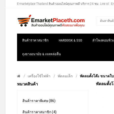
E-marketplace Thailand สินค้าออนไลน์คุณภาพดี บริการ 24 ชม. Line id : E
สินค้าราคาสมาชิก
HARDDISK & SSD
ลำโพงคอมพิวเต
ถุงยางอนามัย & เจลหล่อลื่น
เครื่องใช้ไฟฟ้า
พัดลมเล็ก
พัดลมตั้งโต๊ะ ขนาดใบ
พัดลมตั้ง
หมวดสินค้า
สินค้าราคาพิเศษ (86)
สินค้าราคาสมาชิก (4)