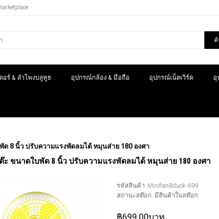
marketplace
ค
อร์ & ลำโพงบลูทูธ
อุปกรณ์กล้อง & มือถือ
อุปกรณ์เน็ตเวิร์ค
อ
พัด 8 นิ้ว ปรับความแรงพัดลมได้ หมุนส่าย 180 องศา
โต๊ะ ขนาดใบพัด 8 นิ้ว ปรับความแรงพัดลมได้ หมุนส่าย 180 องศา
รหัสสินค้า:
Minifan8duck-699
สถานะสต๊อก:
มีสินค้าในสต๊อก
฿699.00บาท