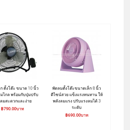
ก ตั้งโต๊ะ ขนาด 10 นิ้ว
พัดลมตั้งโต๊ะขนาดเล็ก 8 นิ้ว
พัดลมเล็ก 
มไกล พร้อมกับปุ่มปรับ
ดีไซน์สวย แข็งแรงทนทาน ให้
ทรงแบบนก
ลมสะดวกและง่าย
พลังลมแรง ปรับแรงลมได้ 3
ทุกที่
ระดับ
฿790.00บาท
฿
฿690.00บาท