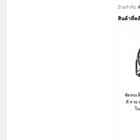
ป้ายกำกับ:
พ
สินค้าที่ค
พัดลมเล
ดี สวย 
ใน