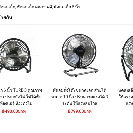
ัดลมเล็ก
,
พัดลมเล็ก คุณภาพดี
,
พัดลมเล็ก 8 นิ้ว
ล้ายกัน
็ก 6 นิ้ว TURBO คุณภาพ
พัดลมตั้งโต๊ะขนาดเล็ก ส่ายได้
พัดลมเล็
ทน ประหยัดไฟ ใช้ได้ทั้ง
ขนาด 10 นิ้ว ปรับความแรงได้ 3
ให้แรงล
ห้องแอร์ ห้องทั่วไป
ระดับ ให้แรงลมไกล
แรง
฿490.00บาท
฿799.00บาท