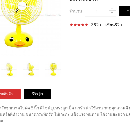
จำนวน
2 รีวิว
|
เขียนรีวิว
ายสินค้า
รีวิว (2)
ารักๆ ขนาดใบพัด 8 นิ้ว ดีไซน์รูปทรงลูกเป็ด น่ารัก น่าใช้งาน วัสดุคุณภาพดี 
่บ้านหรือที่ทำงาน ขนาดกระทัดรัด ไม่เกะกะ เเข็งแรง ทนทาน ใช้งานสะดวก
าะ