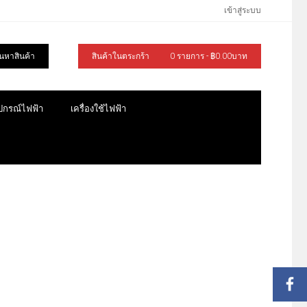
เข้าสู่ระบบ
้นหาสินค้า
สินค้าในตระกร้า
0 รายการ - ฿0.00บาท
ุปกรณ์ไฟฟ้า
เครื่องใช้ไฟฟ้า