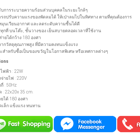
ับการระบายความร้อนส่วนบุคคลในระยะใกล้ๆ
รถปรับความแรงของพัดลมได้ ให้เป่าลมไปในทิศทาง ตามที่คุณต้องการ
หมุนเวียนอากาศ และลดระดับความชื้นได้ดี
ด้ทุกที่ บนโต๊ะ, ชั้นวางของ เย็นสบายตลอดเวลาที่ใช้งาน
ส่ายได้กว้าง 180 องศา
จากวัสดุคุณภาพสูง ที่มีความคงทนแข็งแรง
ะสำหรับซื้อเป็นของขวัญในโอกาสพิเศษ หรือเทศกาลต่างๆ
ions
งไฟฟ้า : 22W
งจ่ายไฟ : 220V
ี่ : 50Hz
 : 22x20x 35 cm.
ายได้ 180 องศา
เล็ก แข็งแรง ทนทาน