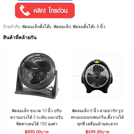
ป้ายกำกับ:
พัดลมเล็กตั้งโต๊ะ
,
พัดลมเล็ก
,
พัดลมตั้งโต๊ะ 8 นิ้ว
สินค้าที่คล้ายกัน
พัดลมเล็ก ขนาด 10 นิ้ว ปรับ
พัดลมเล็ก 8 นิ้ว สวยน่ารัก รูป
ความแรงได้ 3 ระดับ และปรับ
ทรงแบบนกเพนกวิน ตั้งวางได้
ทิศทางลมได้ 180 องศา
ทุกที่ เคลื่อนย้ายสะดวก
฿890.00บาท
฿699.00บาท