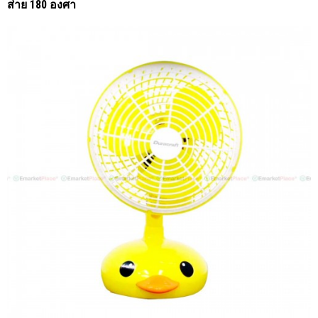
ส่าย 180 องศา