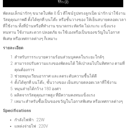
รีวิว (2)
พัดลมเล็กน่ารักๆ ขนาดใบพัด 8 นิ้ว ดีไซน์รูปทรงลูกเป็ด น่ารัก น่าใช้งาน
วัสดุคุณภาพดี ตั้งได้ทุกที่ บนโต๊ะ หรือชั้นวางของ ให้เย็นสบายตลอดเวลา
ที่ใช้งาน ทั้งที่บ้านหรือที่ทำงาน ขนาดกระทัดรัด ไม่เกะกะ เเข็งแรง
ทนทาน ใช้งานสะดวก ปลอดภัย จะใช้เองหรือเป็นของขวัญในโอกาส
พิเศษ หรือเทศกาลต่างๆ ก็เหมาะ
รายละเอียด
สำหรับการระบายความร้อนส่วนบุคคลในระยะใกล้ๆ
สามารถปรับความแรงของพัดลมได้ ให้เป่าลมไปในทิศทาง ตามที่
คุณต้องการ
ช่วยหมุนเวียนอากาศ และลดระดับความชื้นได้ดี
ตั้งได้ทุกที่ บนโต๊ะ, ชั้นวางของ เย็นสบายตลอดเวลาที่ใช้งาน
หมุนส่ายได้กว้าง 180 องศา
ผลิตจากวัสดุคุณภาพสูง ที่มีความคงทนแข็งแรง
เหมาะสำหรับซื้อเป็นของขวัญในโอกาสพิเศษ หรือเทศกาลต่างๆ
Specifications
กำลังไฟฟ้า : 22W
แหล่งจ่ายไฟ : 220V