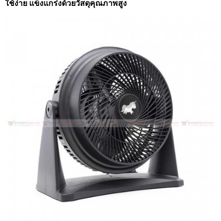
ใช้ง่าย แข็งแกร่งด้วยวัสดุคุณภาพสูง