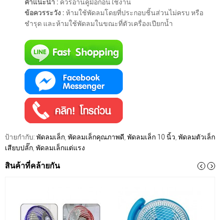
คำแนะนำ :
ควรอ่านคู่มือก่อนใช้งาน
ข้อควรระวัง :
ห้ามใช้พัดลมโดยที่ประกอบชิ้นส่วนไม่ครบ หรือ
ชำรุด และห้ามใช้พัดลมในขณะที่ตัวเครื่องเปียกน้ำ
ป้ายกำกับ:
พัดลมเล็ก
,
พัดลมเล็กคุณภาพดี
,
พัดลมเล็ก 10 นิ้ว
,
พัดลมตัวเล็ก
เสียบปลั๊ก
,
พัดลมเล็กแต่แรง
สินค้าที่คล้ายกัน