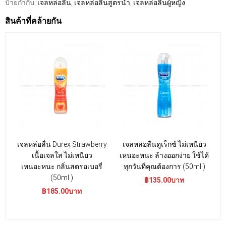
ป้ายกำกับ:
เจลหล่อลื่น
,
เจลหล่อลื่นสูตรน้ำ
,
เจลหล่อลื่นผู้หญิง
สินค้าที่คล้ายกัน
เจลหล่อลื่น Durex Strawberry
เจลหล่อลื่นดูเร็กซ์ ไม่เหนียว
เ
เนื้อเจลใส ไม่เหนียว
เหนอะหนะ ล้างออกง่าย ใช้ได้
เหนอะหนะ กลิ่นสตรอเบอรี่
ทุกวันที่คุณต้องการ (50ml.)
อ
(50ml.)
฿135.00บาท
฿185.00บาท