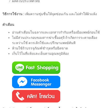
ผลิตในประเทศไทย
วิธีการใช้งาน :
เพิ่มความชุ่มชื่นให้จุดซ่อนเร้น และไม่ทำให้ผิวแห้ง
คำเตือน
อ่านคำเตือนในฉลากและเอกสารกำกับเครื่องมือแพทย์ก่อนใช้
ไม่มีส่วนประกอบของสารฆ่าเชื้ออสุจิ ถ้าเกิดการระคายเคือง
ระหว่างใช้ ควรเลิกใช้และปรึกษาแพทย์ทันที
ห้ามใช้ถ้าบรรจุภัณฑ์ชำรุดหรือฉีดขาด
เก็บไว้ในที่แห้งและเย็นตามอุณหภูมิห้อง