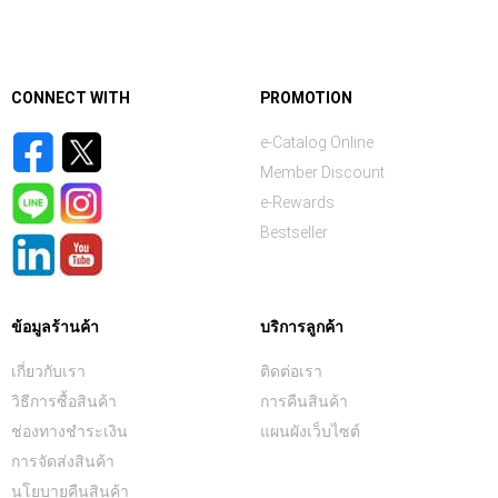
CONNECT WITH
PROMOTION
e-Catalog Online
Member Discount
e-Rewards
Bestseller
ข้อมูลร้านค้า
บริการลูกค้า
เกี่ยวกับเรา
ติดต่อเรา
วิธีการซื้อสินค้า
การคืนสินค้า
ช่องทางชำระเงิน
แผนผังเว็บไซต์
การจัดส่งสินค้า
นโยบายคืนสินค้า