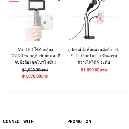
Mini LED ใช้กับกล้อง
อุปกรณ์ ไลฟ์สดผ่านมือถือ LED
DSLR,iPhone,Android และที่
Selfie Ring Light ปรับความ
จับมือถือ (ชุดโปรโมชั่น)
สว่างไฟได้ 9 ระดับ
฿1,920.00บาท
฿1,090.00บาท
฿1,870.00บาท
CONNECT WITH
PROMOTION