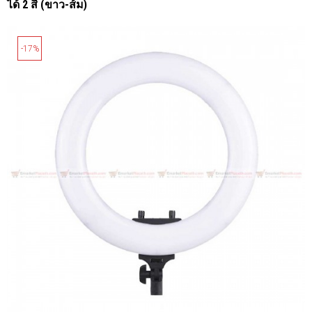
ได้ 2 สี (ขาว-ส้ม)
-17%