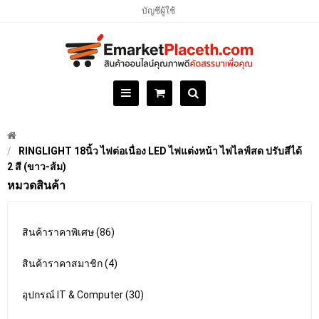
บัญชีผู้ใช้
RINGLIGHT 18นิ้ว ไฟต่อเนื่อง LED ไฟแต่งหน้า ไฟไลฟ์สด ปรับสีได้
2 สี (ขาว-ส้ม)
หมวดสินค้า
สินค้าราคาพิเศษ (86)
สินค้าราคาสมาชิก (4)
อุปกรณ์ IT & Computer (30)