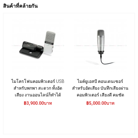
สินค้าที่คล้ายกัน
ไมโครโฟนคอมพิวเตอร์ USB
ไมค์ยูเอสบี คอนเดนเซอร์
สำหรับพกพา สะดวก ทั้งอัด
สำหรับอัดเสียง บันทึกเสียงผ่าน
เสียง งานออนไลน์ก็ทำได้
คอมพิวเตอร์ เสียงดี คมชัด
P
฿3,900.00บาท
฿5,000.00บาท