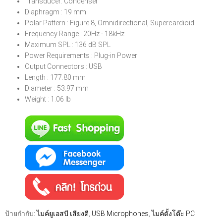
Transducer: Condenser
Diaphragm : 19 mm
Polar Pattern : Figure 8, Omnidirectional, Supercardioid
Frequency Range : 20Hz - 18kHz
Maximum SPL : 136 dB SPL
Power Requirements : Plug-in Power
Output Connectors : USB
Length : 177.80 mm
Diameter : 53.97 mm
Weight : 1.06 lb
ป้ายกำกับ:
ไมค์ยูเอสบี เสียงดี
,
USB Microphones
,
ไมค์ตั้งโต๊ะ PC