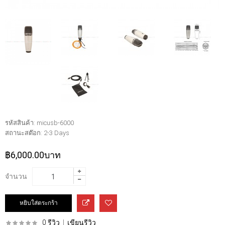
รหัสสินค้า:
micusb-6000
สถานะสต๊อก:
2-3 Days
฿6,000.00บาท
จำนวน
0 รีวิว
|
เขียนรีวิว