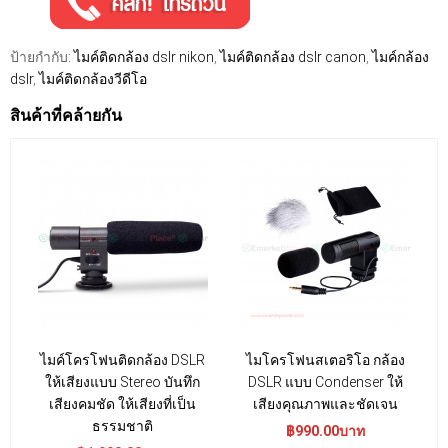
ป้ายกำกับ:
ไมค์ติดกล้อง dslr nikon
,
ไมค์ติดกล้อง dslr canon
,
ไมค์กล้อง
dslr
,
ไมค์ติดกล้องวีดีโอ
สินค้าที่คล้ายกัน
ไมค์โครโฟนติดกล้อง DSLR
ไมโครโฟนสเตอริโอ กล้อง
ให้เสียงแบบ Stereo บันทึก
DSLR แบบ Condenser ให้
เสียงคมชัด ให้เสียงที่เป็น
เสียงคุณภาพและชัดเจน
ธรรมชาติ
฿990.00บาท