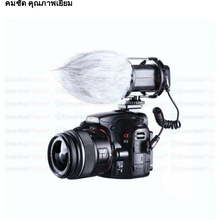
คมชัด คุณภาพเยี่ยม