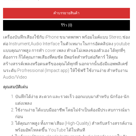
คำบรรยายสินค้า
รีวิว (0)
เครื่องบันทึกเสียงใช้กับ iPhone ขนาดพกพา พร้อมไมค์แบบ Stereo,ช่อง
ต่อ Instrument,Audio Interface ในตัวเหมาะในการอัดคลิปลง youtube
แบบคุณภาพสูง การทำ cover เพลง ทำเดโม่เพลงของตัวเอง ได้ทุกที่ๆ
ต้องการ ก็ได้คุณภาพเสียงที่คมชัด มีพอร์ตสำหรับต่อกีตาร์ ให้คุณ
สร้างสรรค์เพลงหรือดนตรีของคุณได้ทุกที่ นอกจากนั้นยังมีแอพพลิเคชั่
นระดับ Profressional (Impact app) ให้ใช้ฟรี ใช้งานง่าย สำหรับงาน
Audio/Video
คุณสมบัติเด่น
บันทึกได้ง่าย สะดวก และรวดเร็ว ออกแบบมาสำหรับ นักร้อง-นัก
แต่งเพลง
ใช้งานง่าย ได้แบบมืออาชีพ โดยไม่จำเป็นต้องมีประสบการณ์มา
ก่อน
ได้คุณภาพสูง ทั้งภาพ/เสียง (High-Quality) สำหรับสร้างสรรค์งาน
พร้อมอัพโหลดขึ้น YouTube ได้ในทันที