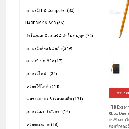
อุปกรณ์ IT & Computer (30)
HARDDISK & SSD (66)
ลำโพงคอมพิวเตอร์ & ลำโพงบลูทูธ (74)
อุปกรณ์กล้อง & มือถือ (349)
อุปกรณ์เน็ตเวิร์ค (17)
อุปกรณ์ไฟฟ้า (39)
เครื่องใช้ไฟฟ้า (44)
คำบรรย
ถุงยางอนามัย & เจลหล่อลื่น (131)
1TB Exter
อุปกรณ์ออกกำลังกาย (16)
Xbox One 
บันทึกงานไม
เครื่องแต่งกาย (18)
คอมพิวเตอร