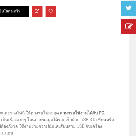
ลากและวางไฟล์ ให้ทุกงานไม่สะดุด
สามารถใช้งานได้กับ PC,
ป็นเรื่องง่ายๆ โอนถ่ายข้อมูลได้รวดเร็วด้วย USB 3.0 เขียนหรือ
่ต้องกังวล ใช้งานง่ายกว่าเดิมเเค่เสียบสาย USB กับเครื่อง
นแน่นอน