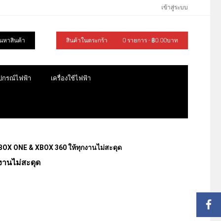
เข้าสู่ระบบ
้นหาสินค้า
สินค้าในตระกร้า
0 รายการ - ฿0.00บาท
ุปกรณ์ไฟฟ้า
เครื่องใช้ไฟฟ้า
OX ONE & XBOX 360 ให้ทุกงานไม่สะดุด
งานไม่สะดุด