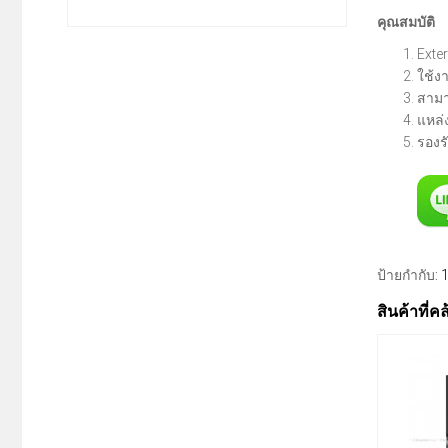
คุณสมบัติ
Exte
ใช้ง
สามา
แหล่
รองร
ป้ายกำกับ:
1
สินค้าที่ค