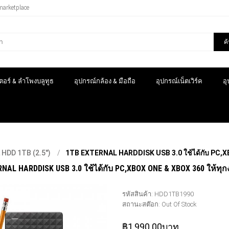
marketplace
ค
อร์ & ลำโพงบลูทูธ
อุปกรณ์กล้อง & มือถือ
อุปกรณ์เน็ตเวิร์ค
อ
HDD 1TB (2.5")
1TB EXTERNAL HARDDISK USB 3.0 ใช้ได้กับ PC,XB
NAL HARDDISK USB 3.0 ใช้ได้กับ PC,XBOX ONE & XBOX 360 ให้ทุก
รหัสสินค้า:
HDD1TB1990
สถานะสต๊อก:
Out Of Stock
฿1,990.00บาท