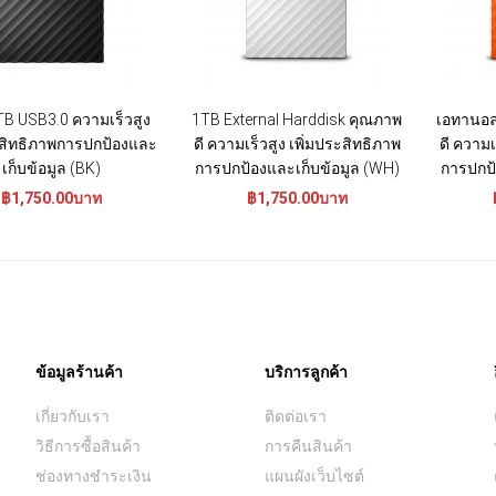
B USB3.0 ความเร็วสูง
1TB External Harddisk คุณภาพ
เอทานอล
สิทธิภาพการปกป้องและ
ดี ความเร็วสูง เพิ่มประสิทธิภาพ
ดี ความเ
เก็บข้อมูล (BK)
การปกป้องและเก็บข้อมูล (WH)
การปกป้
฿1,750.00บาท
฿1,750.00บาท
ข้อมูลร้านค้า
บริการลูกค้า
เกี่ยวกับเรา
ติดต่อเรา
วิธีการซื้อสินค้า
การคืนสินค้า
ช่องทางชำระเงิน
แผนผังเว็บไซต์