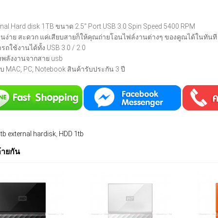
rnal Hard disk 1TB ขนาด 2.5" Port USB 3.0 Spin Speed 5400 RPM
านง่าย สะดวก แค่เสียบสายก็ให้คุณถ่ายโอนไฟล์งานต่างๆ ของคูณได้ในทันที
รถใช้งานได้ทั้ง USB 3.0 / 2.0
งพลังงานจากสาย usb
ับ MAC, PC, Notebook สินค้ารับประกัน 3 ปี
tb external hardisk
,
HDD 1tb
ล้ายกัน