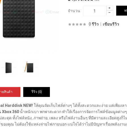
จำนวน
0 รีวิว
|
เขียนรีวิว
ายสินค้า
รีวิว (0)
nal Harddisk
NEW!
ให้คุณจัดเก็บไฟล์ต่างๆ ได้ทั้งสะดวกและง่าย แค่เพียง
& Xbox 360
น้ำหนักเบา พกพาสะดวก ทำให้เรื่องการจัดการไฟล์ข้อมมูลต่างๆ เ
่สะดุด ทั้งไฟล์หนัง, ภาพถ่าย, เพลง หรือไฟล์งานอื่นๆ ที่มีความละเอียดสูงก็ไม
์ของคุณ ไม่ต้องใช้แหล่งจ่ายไฟภายนอก แน่ใจได้ว่าไม่มีปัญหาเรื่องพลังงา