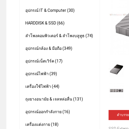
อุปกรณ์ IT & Computer (30)
HARDDISK & SSD (66)
ลำโพงคอมพิวเตอร์ & ลำโพงบลูทูธ (74)
อุปกรณ์กล้อง & มือถือ (349)
อุปกรณ์เน็ตเวิร์ค (17)
อุปกรณ์ไฟฟ้า (39)
เครื่องใช้ไฟฟ้า (44)
ถุงยางอนามัย & เจลหล่อลื่น (131)
อุปกรณ์ออกกำลังกาย (16)
คำบรรย
เครื่องแต่งกาย (18)
SSD Extern