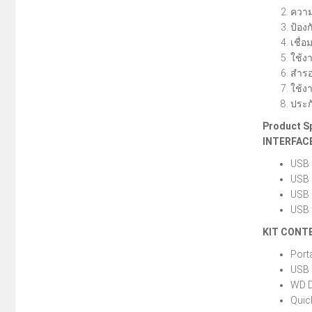
ความ
ป้อง
เชื่
ใช้ง
สำรอ
ใช้ง
ประกั
Product Sp
INTERFAC
USB 
USB 
USB 
USB 
KIT CONT
Port
USB 
WD D
Quick