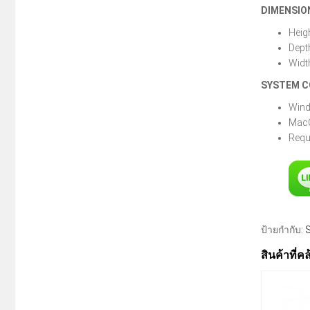
DIMENSIO
Heig
Dept
Widt
SYSTEM C
Wind
MacO
Requ
ป้ายกำกับ:
สินค้าที่ค