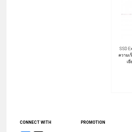
SSD Ex
ความเร
เย
CONNECT WITH
PROMOTION