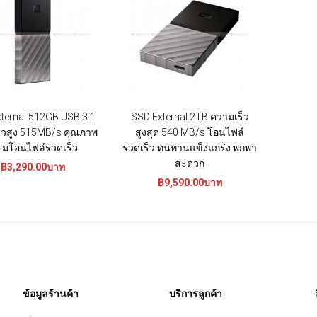
ternal 512GB USB 3.1
SSD External 2TB ความเร็ว
็วสูง 515MB/s คุณภาพ
สูงสุด 540 MB/s โอนไฟล์
ี่ยมโอนไฟล์รวดเร็ว
รวดเร็ว ทนทานแข็งแกร่ง พกพา
สะดวก
฿3,290.00บาท
฿9,590.00บาท
ข้อมูลร้านค้า
บริการลูกค้า