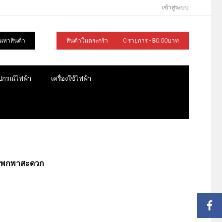
เข้าสู่ระบบ
้นหาสินค้า
สินค้าในตระกร้า
0 รายการ - ฿0.00บาท
ุปกรณ์ไฟฟ้า
เครื่องใช้ไฟฟ้า
่ง พกพาสะดวก