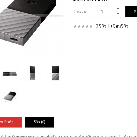
จำนวน
0 รีวิว
|
เขียนรีวิว
ายสินค้า
รีวิว (0)
al สำหรับพกพา ขนาดกระทัดรัด รูปทรงสวยทันสมัย ขนาดความจุ 1TB ความเร็