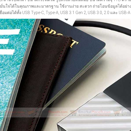
 มั่นใจได้ในคุณภาพและมาตรฐาน ใช้งานง่าย สะดวก ถ่ายโอนข้อมูลได้อย่างร
่อมต่อได้ทั้ง USB Type-C, Type-A, USB 3.1 Gen 2, USB 3.0, 2.0 และ USB-A