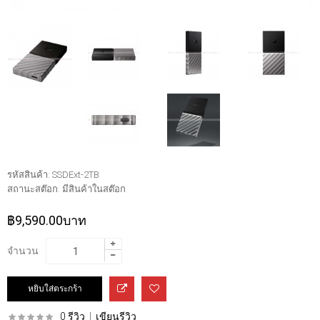
รหัสสินค้า:
SSDExt-2TB
สถานะสต๊อก:
มีสินค้าในสต๊อก
฿9,590.00บาท
จำนวน
0 รีวิว
|
เขียนรีวิว