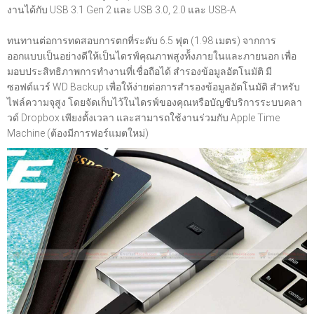
งานได้กับ USB 3.1 Gen 2 และ USB 3.0, 2.0 และ USB-A
ทนทานต่อการทดสอบการตกที่ระดับ 6.5 ฟุต (1.98 เมตร) จากการ
ออกแบบเป็นอย่างดีให้เป็นไดรฟ์คุณภาพสูงท้้งภายในและภายนอก เพื่อ
มอบประสิทธิภาพการทำงานที่เชื่อถือได้ สำรองข้อมูลอัตโนมัติ มี
ซอฟต์แวร์ WD Backup เพื่อให้ง่ายต่อการสำรองข้อมูลอัตโนมัติ สำหรับ
ไฟล์ความจุสูง โดยจัดเก็บไว้ในไดรฟ์ของคุณหรือบัญชีบริการระบบคลา
วด์ Dropbox เพียงตั้งเวลา และสามารถใช้งานร่วมกับ Apple Time
Machine (ต้องมีการฟอร์แมตใหม่)