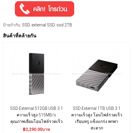
ป้ายกำกับ:
SSD
,
external SSD
,
ssd 2TB
สินค้าที่คล้ายกัน
SSD External 512GB USB 3.1
SSD External 1TB USB 3.1
ความเร็วสูง 515MB/s
ความเร็วสูง โอนไฟล์รวดเร็ว
คุณภาพเยี่ยมโอนไฟล์รวดเร็ว
เรียบหรู แข็งแกร่ง พกพา
สะดวก
฿3,290.00บาท