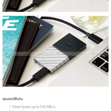
คุณสมบัติเด่น
Read Speed up to 540 MB/s