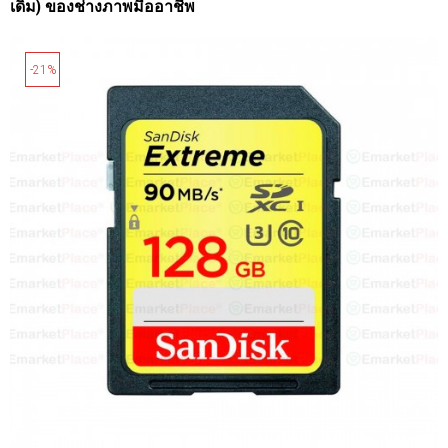
เดิม) ของช่างภาพมืออาชีพ
-21%