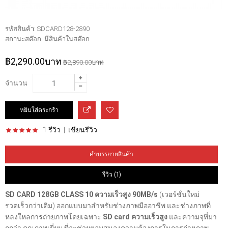
รหัสสินค้า:
SDCARD128-2890
สถานะสต๊อก:
มีสินค้าในสต๊อก
฿2,290.00บาท
฿2,890.00บาท
จำนวน
1 รีวิว
|
เขียนรีวิว
คำบรรยายสินค้า
รีวิว (1)
SD CARD 128GB CLASS 10 ความเร็วสูง 90MB/s
(เวอร์ชั่นใหม่
รวดเร็วกว่าเดิม) ออกแบบมาสำหรับช่างภาพมืออาชีพ และช่างภาพที่
หลงใหลการถ่ายภาพโดยเฉพาะ
SD card ความเร็วสูง
และความจุที่มา