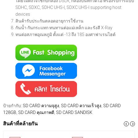
โดยไม่ตั้งใจใช้กับกล้อง DSLR, กล้องบันทึกวิดีโอ ที่รองรับการ์แบบ
SDHC, SDXC, SDHC UHS-I, SDXC UHS-I supporting host
devices
สินค้ารับประกันตลอดอายุการใช้งาน
กันน้ำ กันกระแทก ทนทานต่อแม่เหล็ก และรังสี X-Ray
ทนต่อสภาพอุณหภูมิ ตั้งแต่ -13 ถึง 185 องศาฟาเรนไฮต์
ป้ายกำกับ:
SD CARD ความจุสูง
,
SD CARD ความเร็วสูง
,
SD CARD
128GB
,
SD CARD คุณภาพดี
,
SD CARD SANDISK
สินค้าที่คล้ายกัน