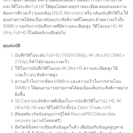
กกว่า คุณภาพเยี่ยม ที่จะช่วยตอบสนองความต้องการในการถ่ายภาพ
และวิดีโอระดับ Full HD ให้คุณไม่พลาดทุกรายละเอียด ตอบสนองความ
ต้องการที่รวดเร็ว ของกล้อง DSLR, Mirrorless หรือ กล้องบันทึกวิดีโอ ให้
คุณถ่ายภาพได้ต่อเนื่อง พร้อมประสิทธิภาพที่โดดเด่น ด้วยความเร็วถึง
90MB/s รองรับการบันทึกภาพที่มีความละเอียดสูง, วิดีโอแบบ HD, 4K
Ultra, Full HD ก็ไม่ต้องกังวลอีกต่อไป
คุณสมบัติ
บันทึกวิดีโอระดับ Full HD (1920x1080p), 4K Ultra HD (3840 x
2160p) ก็ทำได้ง่ายและรวดเร็ว
ใช้ในการบันทึกวิดีโอแบบ 4K Ultra HD ความละเอียดสูง ได้
รวดเร็ว ประสิทธิภาพสูง
ความเร็วในการเขียน 60MB/s และความเร็วในการถ่ายโอน
90MB/s ให้คุณสามารถถ่ายภาพได้ต่อเนื่องเต็มประสิทธิภาพมาก
ยิ่งขึ้น
SD Card ประสิทธิภาพดีเยี่ยมในการบันทึกวิดีโอ FULL HD, 4K
Ultra HD, HD และวิดีโอทั่วไป ทั้งรุ่น Class 10 และ UHS
มีซอฟท์แวร์สนับสนุนการกู้ไฟล์ RescuePRO Deluxe data
recovery (ดาวน์โหลดฟรี)
มีสวิตช์ล็อคการเขียนทับข้อมูลในตัว เพื่อป้องกันข้อมูลสูญหาย