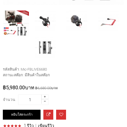
รหัสสินค้า:
Mic-FBLIVE6680
สถานะสต๊อก:
มีสินค้าในสต๊อก
฿5,980.00บาท
฿6,680.00บาท
จำนวน
1 รีวิว
|
เขียนรีวิว