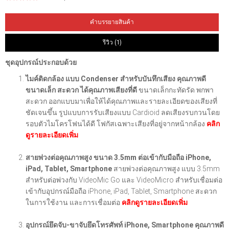
คำบรรยายสินค้า
รีวิว (1)
ชุดอุปกรณ์ประกอบด้วย
ไมค์ติดกล้อง แบบ Condenser สำหรับบันทึกเสียง คุณภาพดี
ขนาดเล็ก สะดวก ได้คุณภาพเสียงที่ดี
ขนาดเล็กกะทัดรัด พกพา
สะดวก ออกแบบมาเพื่อให้ได้คุณภาพและรายละเอียดของเสียงที่
ชัดเจนขึ้น รูปแบบการรับเสียงแบบ Cardioid ลดเสียงรบกวนโดย
รอบตัวไมโครโฟนได้ดี โฟกัสเฉพาะเสียงที่อยู่จากหน้ากล้อง
คลิก
ดูรายละเอียดเพิ่ม
สายพ่วงต่อคุณภาพสูง ขนาด 3.5mm ต่อเข้ากับมือถือ iPhone,
iPad, Tablet, Smartphone
สายพ่วงต่อคุณภาพสูง แบบ 3.5mm
สำหรับต่อพ่วงกับ VideoMic Go และ VideoMicro สำหรับเชื่อมต่อ
เข้ากับอุปกรณ์มือถือ iPhone, iPad, Tablet, Smartphone สะดวก
ในการใช้งาน และการเชื่อมต่อ
คลิกดูรายละเอียดเพิ่ม
อุปกรณ์ยึดจับ-ขาจับยึดโทรศัพท์ iPhone, Smartphone คุณภาพดี