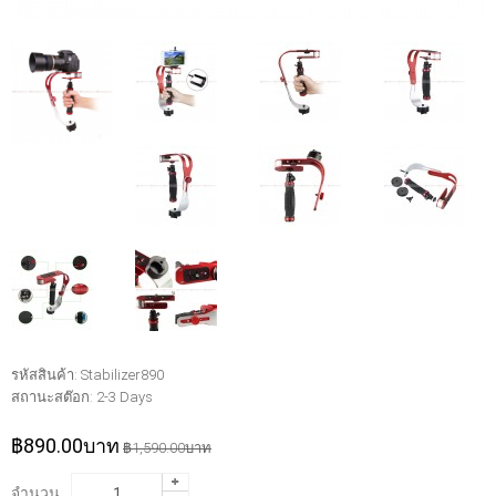
รหัสสินค้า:
Stabilizer890
สถานะสต๊อก:
2-3 Days
฿890.00บาท
฿1,590.00บาท
จำนวน