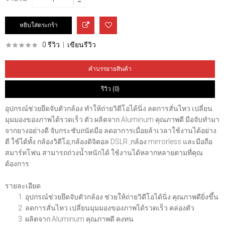
0 รีวิว
|
เขียนรีวิว
คำบรรยายสินค้า
รีวิว (0)
อุปกรณ์ช่วยยึดจับตัวกล้อง ทำให้ถ่ายวิดีโอได้นิ่ง ลดการสั่นไหว เปลี่ยน
มุมมองของภาพได้รวดเร็ว ตัว ผลิตจาก Aluminum คุณภาพดี มือจับทำมา
จากยางอย่างดี จับกระชับถนัดมือ ลดอาการเมื่อยล้าเวลาใช้งานได้อย่าง
ดี ใช้ได้ทั้ง กล้องวิดีโอ,กล้องดิจิตอล DSLR ,กล้อง mirrorless และมือถือ
สมาร์ทโฟน สามารถถ่วงน้ำหนักได้ ใช้งานได้หลากหลายตามที่คุณ
ต้องการ
รายละเอียด
อุปกรณ์ช่วยยึดจับตัวกล้อง ช่วยให้ถ่ายวิดีโอได้นิ่ง คุณภาพดียิ่งขึ้น
ลดการสั่นไหว เปลี่ยนมุมมองของภาพได้รวดเร็ว คล่องตัว
ผลิตจาก Aluminum คุณภาพดี คงทน