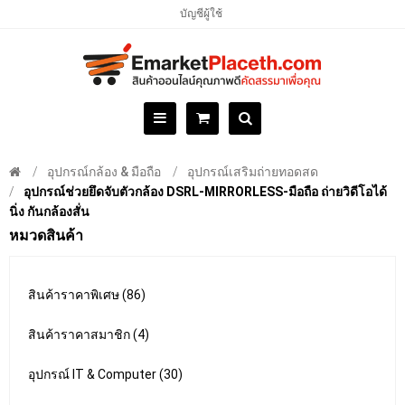
บัญชีผู้ใช้
อุปกรณ์กล้อง & มือถือ
อุปกรณ์เสริมถ่ายทอดสด
อุปกรณ์ช่วยยึดจับตัวกล้อง DSRL-MIRRORLESS-มือถือ ถ่ายวิดีโอได้
นิ่ง กันกล้องสั่น
หมวดสินค้า
สินค้าราคาพิเศษ (86)
สินค้าราคาสมาชิก (4)
อุปกรณ์ IT & Computer (30)