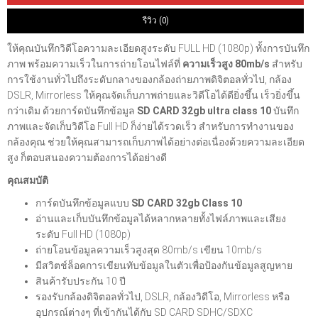
รีวิว (0)
ให้คุณบันทึกวิดีโอความละเอียดสูงระดับ FULL HD (1080p) ทั้งการบันทึก
ภาพ พร้อมความเร็วในการถ่ายโอนไฟล์ที่
ความเร็วสูง 80mb/s
สำหรับ
การใช้งานทั่วไปถึงระดับกลางของกล้องถ่ายภาพดิจิตอลทั่วไป, กล้อง
DSLR, Mirrorless ให้คุณจัดเก็บภาพถ่ายและวิดีโอได้ดียิ่งขึ้น เร็วยิ่งขึ้น
กว่าเดิม ด้วยการ์ดบันทึกข้อมูล
SD CARD 32gb ultra class 10
บันทึก
ภาพและจัดเก็บวิดีโอ Full HD ก็ง่ายได้รวดเร็ว สำหรับการทำงานของ
กล้องคุณ ช่วยให้คุณสามารถเก็บภาพได้อย่างต่อเนื่องด้วยความละเอียด
สูง ก็ตอบสนองความต้องการได้อย่างดี
คุณสมบัติ
การ์ดบันทึกข้อมูลแบบ
SD CARD 32gb Class 10
อ่านและเก็บบันทึกข้อมูลได้หลากหลายทั้งไฟล์ภาพและเสียง
ระดับ Full HD (1080p)
ถ่ายโอนข้อมูลความเร็วสูงสุด 80mb/s เขียน 10mb/s
มีสวิตช์ล็อคการเขียนทับข้อมูลในตัวเพื่อป้องกันข้อมูลสูญหาย
สินค้ารับประกัน 10 ปี
รองรับกล้องดิจิตอลทั่วไป, DSLR, กล้องวิดีโอ, Mirrorless หรือ
อุปกรณ์ต่างๆ ที่เข้ากันได้กับ SD CARD SDHC/SDXC