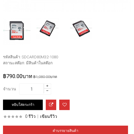
รหัสสินค้า:
SDCARD80M32-1080
สถานะสต๊อก:
มีสินค้าในสต๊อก
฿790.00บาท
฿1,080.00บาท
จำนวน
0 รีวิว
|
เขียนรีวิว
คำบรรยายสินค้า