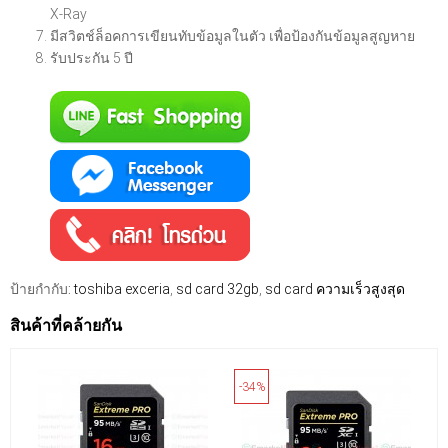
X-Ray
มีสวิตช์ล็อคการเขียนทับข้อมูลในตัว เพื่อป้องกันข้อมูลสูญหาย
รับประกัน 5 ปี
ป้ายกำกับ:
toshiba exceria
,
sd card 32gb
,
sd card ความเร็วสูงสุด
สินค้าที่คล้ายกัน
-34%