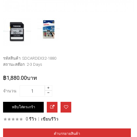
รหัสสินค้า:
SDCARDEX32-1880
สถานะสต๊อก:
2-3 Days
฿1,880.00บาท
จำนวน
0 รีวิว
|
เขียนรีวิว
คำบรรยายสินค้า