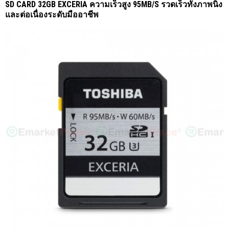
SD CARD 32GB EXCERIA ความเร็วสูง 95MB/S รวดเร็วทั้งภาพนิ่ง
และต่อเนื่องระดับมืออาชีพ