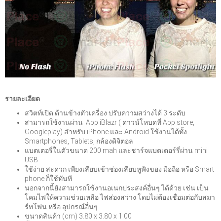
รายละเอียด
สวิตท์เปิด ด้านข้างตัวเครื่อง ปรับความสว่างได้ 3 ระดับ
สามารถใช้งานผ่าน
App iBlazr ( ดาวน์โหบดที่ App store,
Googleplay) สำหรับ iPhone และ Android ใช้งานได้ทั้ง
Smartphones, Tablets, กล้องดิจิตอล
แบตเตอรี่ในตัวขนาด 200 mah และชาร์จแบตเตอร์รี่ผ่าน mini
USB
ใช้ง่าย สะดวก เพียงเสียบเข้าช่องเสียบหูฟังของ มือถือ หรือ Smart
phone ก็ใช้ทันที
นอกจากนี้ยังสามารถใช้งานอเนกประสงค์อื่นๆ ได้ด้วย เช่น เป็น
โคมไฟให้ความช่วยเหลือ ไฟส่องสว่าง โดยไม่ต้องเชื่อมต่อกับสมา
ร์ทโฟน หรือ อุปกรณ์อื่นๆ
ขนาดสินค้า (cm) 3.80 x 3.80 x 1.00