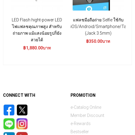
LED Flash hight-power LED
แฟลชมือถือถ่าย Selfie ใช้กับ
ไฟแฟลชคุณภาพสูง สำหรับ
iOS/Android/Smartphone/Tablet
ถ่ายภาพ แม้แสงน้อยรูปก็ยัง
(Jack 3.5mm)
สวยได้
฿350.00บาท
฿1,880.00บาท
CONNECT WITH
PROMOTION
e-Catalog Online
Member Discount
e-Rewards
Bestseller