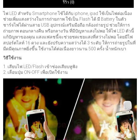
รีวิว (0)
ไฟ LED สำหรับ Smartphone ไช้ได้กับ iphone, ipad ใช้เป็นไฟต่อเนื่อง
ช่วยเพิ่มแสงสว่างในการถ่ายภาพ
ใช้เป็น Flash ได้ มี Battery ในตัว
ชาร์จไฟได้ผ่านสาย USB
อุปกรณ์เสริมมือถือ กล้องถ่ายรูป ช่วยให้การ
ถ่ายภาพ ตอนกลางคืน หรือกลางวัน ที่มีปัญหาแสงไม่พอ ให้ไฟ LED ตัวนี้
แก้ปัญหาของคุณ แสงแฟลชนี้จะช่วยชดเชยแสงที่สว่างไม่พอ โดยมีไฟ
สปอร์ตไลท์ 16 ดวง และยังปรับความสว่างได้ 3 ระดับ ให้การถ่ายรูปในที่
มืดมีคุณภาพยิ่งขึ้น ใช้งานได้ต่อเนื่องยาวนาน 500 ครั้ง น้ำหนักเบา
วิธีใช้งาน
1. เสียบไฟ LED/Flash เข้าช่องเสียบหูฟัง
2. เลื่อนปุ่ม ON-OFF เพื่อเปิดใช้งาน