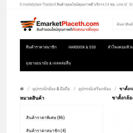
E-marketplace Thailand สินค้าออนไลน์คุณภาพดี บริการ 24 ชม. Line id : E
สินค้าราคาสมาชิก
HARDDISK & SSD
ลำโพงคอมพิวเต
ถุงยางอนามัย & เจลหล่อลื่น
อุปกรณ์กล้อง & มือถือ
อุปกรณ์เสริมกล้อง
ขาตั้ง
ขาตั้งกล้
หมวดสินค้า
สินค้าราคาพิเศษ (86)
สินค้าราคาสมาชิก (4)