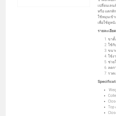
เปลี่ยนเลนส
หรือ แตกหัก
ใช้หมุนเข้า
เพื่อใช้ดูห
รายละเอียด
ขาตั้
ใช้ก
ขนาด
ใช้งา
ช่วย
ลดกา
รวดเ
Specificat
Weig
Colle
Clos
Top 
Clos