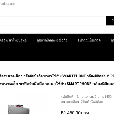
marketplace
ค
อร์ & ลำโพงบลูทูธ
อุปกรณ์กล้อง & มือถือ
อุปกรณ์เน็ตเวิร์ค
อ
กล้องขนาดเล็ก ขายึดจับมือถือ พกพาใช้กับ SMARTPHONE กล้องดิจิตอล M
องขนาดเล็ก ขายึดจับมือถือ พกพาใช้กับ SMARTPHONE กล้องดิจิต
รหัสสินค้า:
SmartphoneClamp1450
สถานะสต๊อก:
มีสินค้าในสต๊อก
฿1,450.00บาท