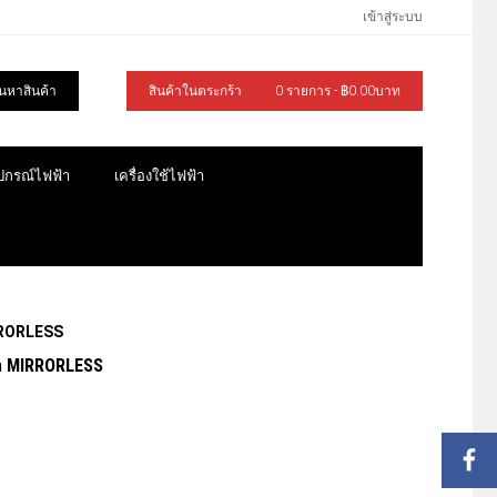
เข้าสู่ระบบ
้นหาสินค้า
สินค้าในตระกร้า
0 รายการ - ฿0.00บาท
ุปกรณ์ไฟฟ้า
เครื่องใช้ไฟฟ้า
IRRORLESS
อล MIRRORLESS