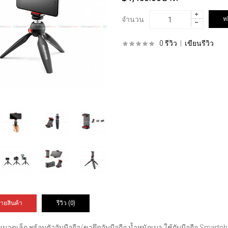
จำนวน
0 รีวิว
|
เขียนรีวิว
ายสินค้า
รีวิว (0)
ขนาดเล็ก พร้อมตัวจับมือถือ/ขายึดจับมือถือ น้ำหนักเบา ใช้กับมือถือ Smartp