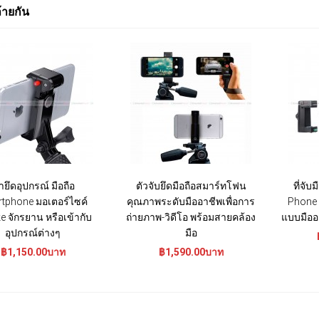
ล้ายกัน
ยึดอุปกรณ์ มือถือ
ตัวจับยึดมือถือสมาร์ทโฟน
ที่จับ
tphone มอเตอร์ไซค์
คุณภาพระดับมืออาชีพเพื่อการ
Phone 
ke จักรยาน หรือเข้ากับ
ถ่ายภาพ-วิดีโอ พร้อมสายคล้อง
แบบมืออ
อุปกรณ์ต่างๆ
มือ
฿1,150.00บาท
฿1,590.00บาท