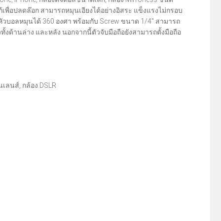
โก้เพื่อปลดล๊อก สามารถหมุนเอียงได้อย่างอิสระ แข็งแรงไม่กรอบ
 ซม. หัวบอลหมุนได้ 360 องศา พร้อมกับ Screw ขนาด 1/4" สามารถ
ทั้งด้านล่าง และหลัง นอกจากนี้ตัวจับมือถือยังสามารถตั้งมือถือ
ยนเลนส์, กล้อง DSLR