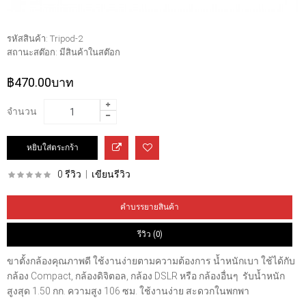
รหัสสินค้า:
Tripod-2
สถานะสต๊อก:
มีสินค้าในสต๊อก
฿470.00บาท
จำนวน
0 รีวิว
|
เขียนรีวิว
คำบรรยายสินค้า
รีวิว (0)
ขาตั้งกล้องคุณภาพดี ใช้งานง่ายตามความต้องการ น้ำหนักเบา ใช้ได้กับ
กล้อง Compact, กล้องดิจิตอล, กล้อง DSLR หรือ กล้องอื่นๆ รับน้ำหนัก
สูงสุด 1.50 กก. ความสูง 106 ซม. ใช้งานง่าย สะดวกในพกพา