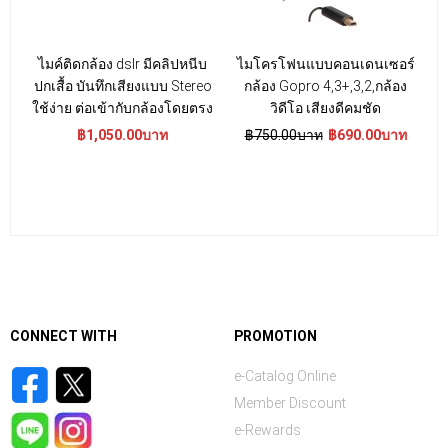
ไมค์ติดกล้อง dslr มีคลิปหนีบ
ไมโครโฟนแบบคอนเดนเซอร์
ปกเสื้อ บันทึกเสียงแบบ Stereo
กล้อง Gopro 4,3+,3,2,กล้อง
ใช้ง่าย ต่อเข้ากับกล้องโดยตรง
วิดีโอ เสียงดีคมชัด
฿1,050.00บาท
฿750.00บาท
฿690.00บาท
CONNECT WITH
PROMOTION
e-Catalog Online
Member Discount
e-Rewards