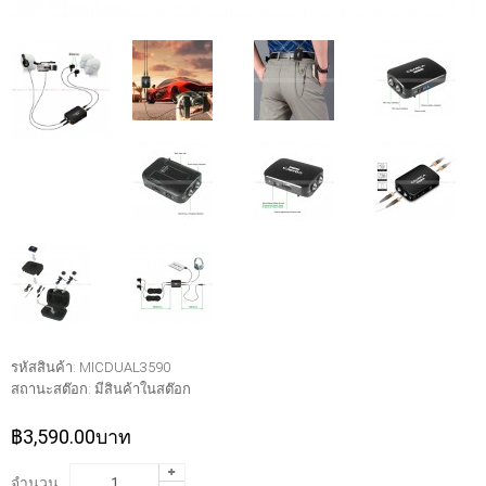
รหัสสินค้า:
MICDUAL3590
สถานะสต๊อก:
มีสินค้าในสต๊อก
฿3,590.00บาท
จำนวน