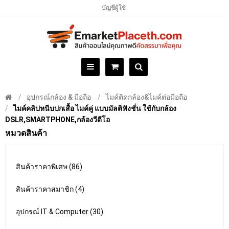
บัญชีผู้ใช้
อุปกรณ์กล้อง & มือถือ
ไมค์ติดกล้อง&ไมค์ต่อมือถือ
ไมค์คลิปหนีบปกเสื้อ ไมค์คู่ แบบมัลติฟังชั่น ใช้กับกล้อง
DSLR,SMARTPHONE,กล้องวีดีโอ
หมวดสินค้า
สินค้าราคาพิเศษ (86)
สินค้าราคาสมาชิก (4)
อุปกรณ์ IT & Computer (30)