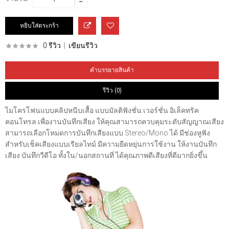
0 รีวิว
|
เขียนรีวิว
คำบรรยายสินค้า
รีวิว (0)
ไมโครโฟนแบบคลิปหนีบเสื้อ แบบมัลติฟังชั่น เวอร์ชั่น อิเล็คทริค
คอนโทรล เพื่องานบันทึกเสียง ให้คุณสามารถควบคุมระดับสัญญาณเสียง
สามารถเลือกโหมดการบันทึกเสียงแบบ Stereo/Mono ได้ มีช่องหูฟัง
สำหรับเช็คเสียงแบบเรียลไทม์ มีความยืดหยุ่นการใช้งาน ให้งานบันทึก
เสียง บันทึกวีดีโอ ทั้งใน/นอกสถานที่ ได้คุณภาพดีเสียงที่ดีมากยิ่งขึ้น