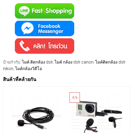
ป้ายกำกับ:
ไมค์ ติดกล้อง dslr
,
ไมค์ กล้อง dslr canon
,
ไมค์ติดกล้อง dslr
nikon
,
ไมค์กล้องวิดีโอ
สินค้าที่คล้ายกัน
-8%