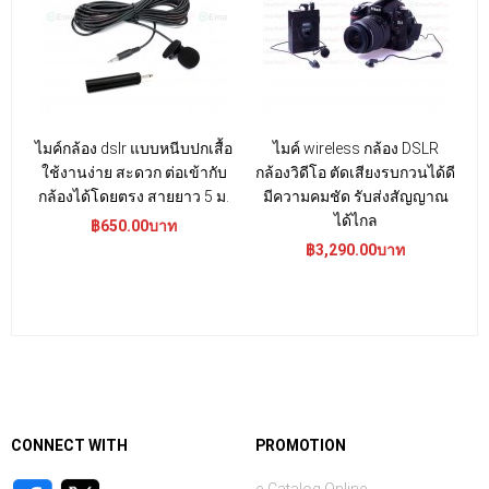
ไมค์กล้อง dslr แบบหนีบปกเสื้อ
ไมค์ wireless กล้อง DSLR
ใช้งานง่าย สะดวก ต่อเข้ากับ
กล้องวิดีโอ ตัดเสียงรบกวนได้ดี
กล้องได้โดยตรง สายยาว 5 ม.
มีความคมชัด รับส่งสัญญาณ
ได้ไกล
฿650.00บาท
฿3,290.00บาท
CONNECT WITH
PROMOTION
e-Catalog Online