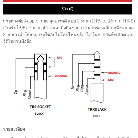
รีวิว (0)
สายพ่วงต่อ Adaptor mic คุณภาพดี แบบ 3.5mm (TRS to 3.5mm TRRS)
สำหรับใช้กับ iPhone, iPad และมือถือ Android ผ่านช่องเสียบหูฟังขนาด
3.5mm เพื่อให้สามารถใช้กับไมโครโฟนกล้องได้ ในการบันทึกเสียงและ
วีดีโอผ่านมือถือ
รายละเอียด