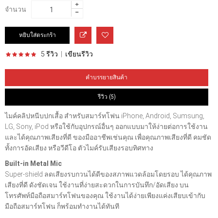
จำนวน
5 รีวิว
|
เขียนรีวิว
คำบรรยายสินค้า
รีวิว (5)
ไมค์คลิปหนีบปกเสื้อ สำหรับสมาร์ทโฟน iPhone, Android, Sumsung,
LG, Sony, iPod หรือใช้กับอุปกรณ์อื่นๆ ออกแบบมาให้ง่ายต่อการใช้งาน
และได้คุณภาพเสียงที่ดี ของมืออาชีพเช่นคุณ เพื่อคุณภาพเสียงที่ดี คมชัด
ทั้งการอัดเสียง หรือวีดีโอ ตัวไมค์รับเสียงรอบทิศทาง
Built-in Metal Mic
Super-shield ลดเสียงรบกวนได้ดีของสภาพแวดล้อมโดยรอบ ได้คุณภาพ
เสียงที่ดี ดังชัดเจน ใช้งานที่ง่ายสะดวกในการบันทึก/อัดเสียง บน
โทรศัพท์มือถือสมาร์ทโฟนของคุณ ใช้งานได้ง่ายเพียงแค่งเสียบเข้ากับ
มือถือสมาร์ทโฟน ก็พร้อมทำงานได้ทันที