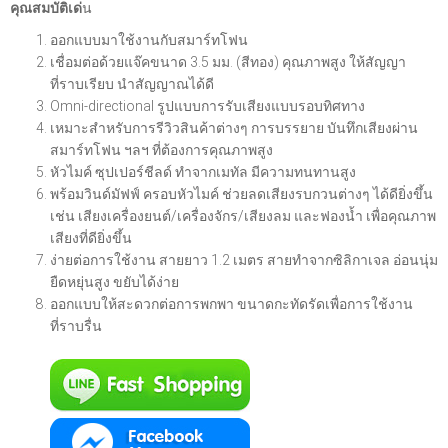
คุณสมบัติเด่
น
ออกแบบมาใช้งานกับสมาร์ทโฟน
เชื่อมต่อด้วยแจ๊คขนาด 3.5 มม. (สีทอง) คุณภาพสูง ให้สัญญา
ที่ราบเรียบ นำสัญญาณได้ดี
Omni-directional รูปแบบการรับเสียงแบบรอบทิศทาง
เหมาะสำหรับการรีวิวสินค้าต่างๆ การบรรยาย บันทึกเสียงผ่าน
สมาร์ทโฟน ฯลฯ ที่ต้องการคุณภาพสูง
หัวไมค์ ซุปเปอร์ชีลด์ ทำจากเมทัล มีความทนทานสูง
พร้อมวินด์มัฟฟ์ ครอบหัวไมค์ ช่วยลดเสียงรบกวนต่างๆ ได้ดียิ่งขึ้น
เช่น เสียงเครื่องยนต์/เครื่องจักร/เสียงลม และฟองน้ำ เพื่อคุณภาพ
เสียงที่ดียิ่งขึ้น
ง่ายต่อการใช้งาน สายยาว 1.2 เมตร สายทำจากซิลิกาเจล อ่อนนุ่ม
ยืดหยุ่นสูง ขยับได้ง่าย
ออกแบบให้สะดวกต่อการพกพา ขนาดกะทัดรัดเพื่อการใช้งาน
ที่ราบรื่น