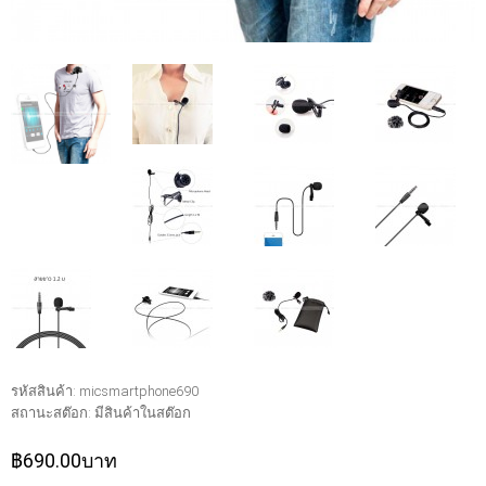
รหัสสินค้า:
micsmartphone690
สถานะสต๊อก:
มีสินค้าในสต๊อก
฿690.00บาท