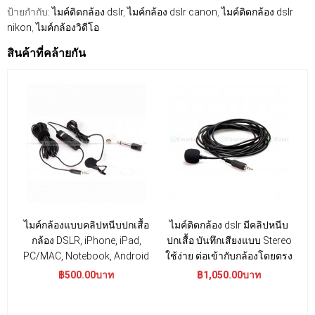
ป้ายกำกับ:
ไมค์ติดกล้อง dslr
,
ไมค์กล้อง dslr canon
,
ไมค์ติดกล้อง dslr
nikon
,
ไมค์กล้องวิดีโอ
สินค้าที่คล้ายกัน
ไมค์กล้องแบบคลิปหนีบปกเสื้อ
ไมค์ติดกล้อง dslr มีคลิปหนีบ
กล้อง DSLR, iPhone, iPad,
ปกเสื้อ บันทึกเสียงแบบ Stereo
ก
PC/MAC, Notebook, Android
ใช้ง่าย ต่อเข้ากับกล้องโดยตรง
฿500.00บาท
฿1,050.00บาท