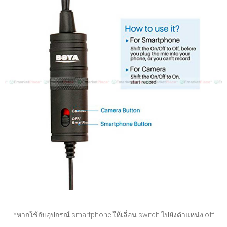
*หากใช้กับอุปกรณ์ smartphone ให้เลื่อน switch ไปยังตำแหน่ง off