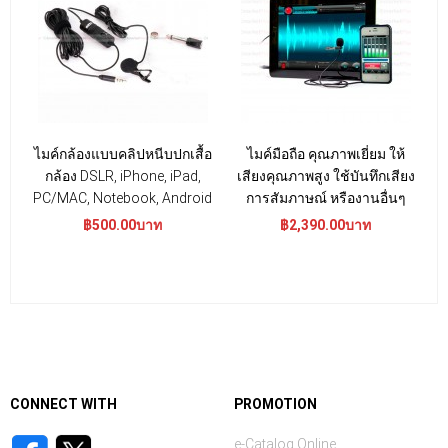
ไมค์กล้องแบบคลิปหนีบปกเสื้อ
ไมค์มือถือ คุณภาพเยี่ยม ให้
กล้อง DSLR, iPhone, iPad,
เสียงคุณภาพสูง ใช้บันทึกเสียง
PC/MAC, Notebook, Android
การสัมภาษณ์ หรืองานอื่นๆ
฿500.00บาท
฿2,390.00บาท
CONNECT WITH
PROMOTION
e-Catalog Online