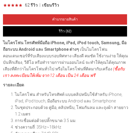
62 รีวิว
|
เขียนรีวิว
คำบรรยายสินค้า
รีวิว (62)
ไมโครโฟน โทรศัพท์มือถือ iPhone, iPad, iPod touch, Samsung,
มือ
ถือระบบ Android และ Smartphone ต่างๆ
เป็นไมโครโฟน
คอนเดนเซอร์ที่รับเสียงแบบรอบทิศทาง เสียงดี คมชัด ใช้งานง่าย ให้คุณ
บันทึกเสียง, วีดีโอ หรือทำรายการผ่านออนไลน์ จะทำให้คุณได้คุณภาพ
เสียงที่ดีกว่าไมโครโฟนทั่วไป หรือไมโครโฟนที่ติดมากับเครื่อง
(ซื้อกับ
เรา ลงทะเบียนให้เพิ่ม จาก 12 เดือน เป็น 24 เดือน ฟรี
รายละเอียด
ไมโครโฟน สำหรับโทรศัพท์ แบบคลิปหนีบใช้สำหรับ iPhone,
iPad, iPod touch, มือถือระบบ Android และ Smartphone
ในชุดประกอบด้วย คู่มือ, คลิปหนีบ, โฟมกันลม และถุงผ้า สายยาว
1.2 เมตร
การเชื่อมต่อด้วยปลั๊กขนาด 3.5 มม.
ช่วงความถี่: 35Hz~18kHz