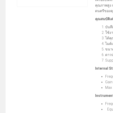
คุณภาพสูง ก
ดนตรีของคุณ
คุณสมบัติเด
บันท
ใช้ง
ได้ค
ไมค์
ขนาด
ดาวน
Supp
Internal S
Freq
Gain
Max 
Instrument
Freq
Equi