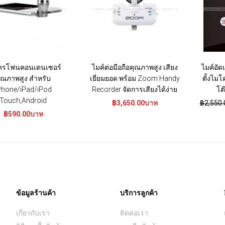
ครโฟนคอนเดนเซอร์
ไมค์ต่อมือถือคุณภาพสูง เสียง
ไมค์อัด
ุณภาพสูง สำหรับ
เยี่ยมยอด พร้อม Zoom Handy
ตั้งไ
Phone/iPad/iPod
Recorder จัดการเสียงได้ง่าย
โต
Touch,Android
฿3,650.00บาท
฿2,550
฿590.00บาท
ข้อมูลร้านค้า
บริการลูกค้า
เกี่ยวกับเรา
ติดต่อเรา