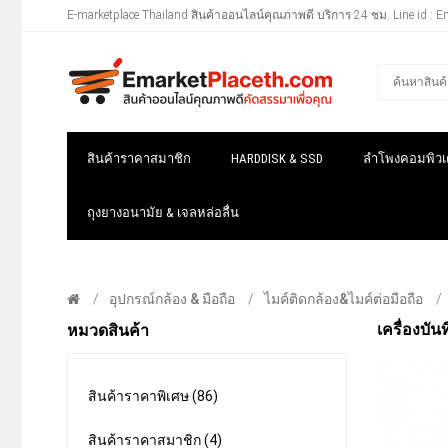
E-marketplace Thailand สินค้าออนไลน์คุณภาพดี บริการ 24 ชม. Line id : E
สินค้าราคาสมาชิก
HARDDISK & SSD
ลำโพงคอมพิวเต
ถุงยางอนามัย & เจลหล่อลื่น
อุปกรณ์กล้อง & มือถือ
ไมค์ติดกล้อง&ไมค์ต่อมือถือ
เครื่องบั
หมวดสินค้า
สินค้าราคาพิเศษ (86)
สินค้าราคาสมาชิก (4)