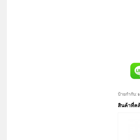
ป้ายกำกับ:
เ
สินค้าที่ค