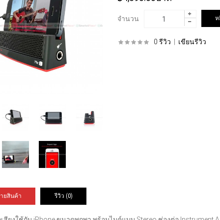
จำนวน
0 รีวิว
|
เขียนรีวิว
ายสินค้า
รีวิว (0)
ทึกเสียงใช้กับ iPhone ขนาดพกพา พร้อมไมค์แบบ Stereo,ช่องต่อ Instrument