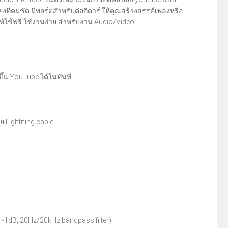
งที่คมชัด มีพอร์ตสำหรับต่อกีตาร์ ให้คุณสร้างสรรค์เพลงหรือ
ให้ใช้ฟรี ใช้งานง่าย สำหรับงาน Audio/Video
ึ้น YouTube ได้ในทันที
ย Lightning cable
l -1dB, 20Hz/20kHz bandpass filter)