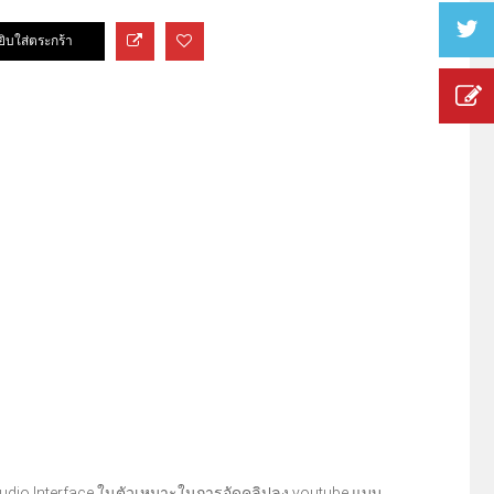
,Audio Interface ในตัวเหมาะในการอัดคลิปลง youtube แบบ