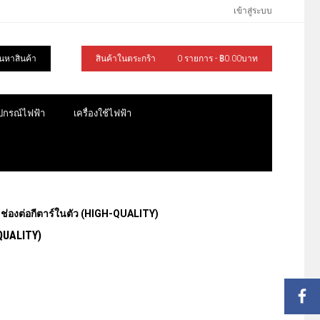
เข้าสู่ระบบ
้นหาสินค้า
สินค้าในตระกร้า
0 รายการ - ฿0.00บาท
ุปกรณ์ไฟฟ้า
เครื่องใช้ไฟฟ้า
ะช่องต่อกีตาร์ในตัว (HIGH-QUALITY)
QUALITY)