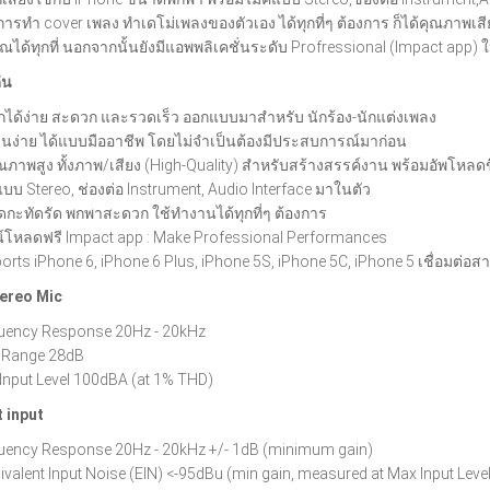
ารทำ cover เพลง ทำเดโม่เพลงของตัวเอง ได้ทุกที่ๆ ต้องการ ก็ได้คุณภาพเสีย
ได้ทุกที่ นอกจากนั้นยังมีแอพพลิเคชั่นระดับ Profressional (Impact app) 
่น
ึกได้ง่าย สะดวก และรวดเร็ว ออกแบบมาสำหรับ นักร้อง-นักแต่งเพลง
านง่าย ได้แบบมืออาชีพ โดยไม่จำเป็นต้องมีประสบการณ์มาก่อน
ุณภาพสูง ทั้งภาพ/เสียง (High-Quality) สำหรับสร้างสรรค์งาน พร้อมอัพโหลดข
แบบ Stereo, ช่องต่อ Instrument, Audio Interface มาในตัว
กะทัดรัด พกพาสะดวก ใช้ทำงานได้ทุกที่ๆ ต้องการ
์โหลดฟรี Impact app : Make Professional Performances
orts iPhone 6, iPhone 6 Plus, iPhone 5S, iPhone 5C, iPhone 5 เชื่อมต่อสา
tereo Mic
uency Response 20Hz - 20kHz
 Range 28dB
Input Level 100dBA (at 1% THD)
 input
uency Response 20Hz - 20kHz +/- 1dB (minimum gain)
valent Input Noise (EIN) <-95dBu (min gain, measured at Max Input Leve