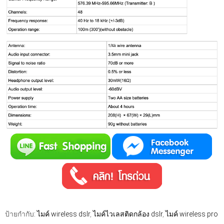
ป้ายกำกับ:
ไมค์ wireless dslr
,
ไมค์ไวเลสติดกล้อง dslr
,
ไมค์ wireless pro