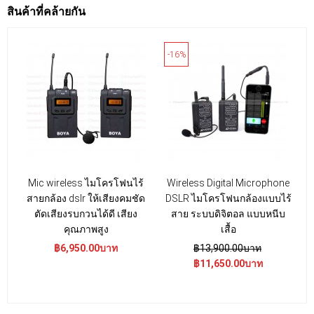
สินค้าที่คล้ายกัน
-16%
Mic wireless ไมโครโฟนไร้
Wireless Digital Microphone
สายกล้อง dslr ให้เสียงคมชัด
DSLR ไมโครโฟนกล้องแบบไร้
ตัดเสียงรบกวนได้ดี เสียง
สาย ระบบดิจิตอล แบบหนีบ
คุณภาพสูง
เสื้อ
฿6,950.00บาท
฿13,900.00บาท
฿11,650.00บาท