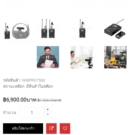
รหัสสินค้า:
WMPRO7500
สถานะสต๊อก:
มีสินค้าในสต๊อก
฿6,900.00บาท
฿7,500.00บาท
จำนวน