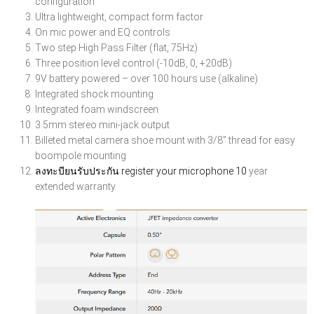
configuration
Ultra lightweight, compact form factor
On mic power and EQ controls
Two step High Pass Filter (flat, 75Hz)
Three position level control (-10dB, 0, +20dB)
9V battery powered – over 100 hours use (alkaline)
Integrated shock mounting
Integrated foam windscreen
3.5mm stereo mini-jack output
Billeted metal camera shoe mount with 3/8” thread for easy
boompole mounting
ลงทะบียนรับประกัน register your microphone 10
year
extended warranty