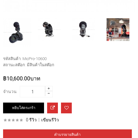
รหัสสินค้า:
MicPro-10600
สถานะสต๊อก:
มีสินค้าในสต๊อก
฿10,600.00บาท
จำนวน
0 รีวิว
|
เขียนรีวิว
คำบรรยายสินค้า