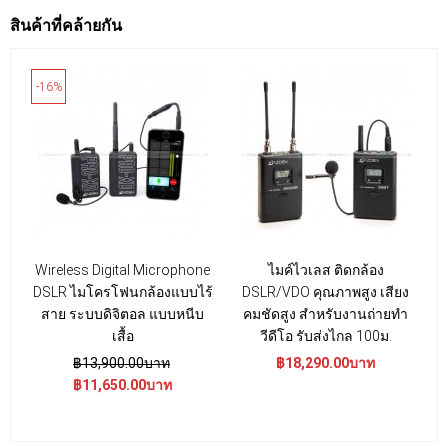
สินค้าที่คล้ายกัน
-16%
Wireless Digital Microphone
ไมค์ไวเลส ติดกล้อง
DSLR ไมโครโฟนกล้องแบบไร้
DSLR/VDO คุณภาพสูง เสียง
m
สาย ระบบดิจิตอล แบบหนีบ
คมชัดสูง สำหรับงานถ่ายทำ
เสื้อ
วีดีโอ รับส่งไกล 100ม.
฿13,900.00บาท
฿18,290.00บาท
฿11,650.00บาท