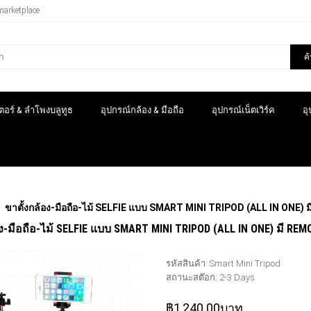
marketplace
ค
อร์ & ลำโพงบลูทูธ
อุปกรณ์กล้อง & มือถือ
อุปกรณ์เน็ตเวิร์ค
อ
ขาตั้งกล้อง-มือถือ-ไม้ SELFIE แบบ SMART MINI TRIPOD (ALL IN O
อง-มือถือ-ไม้ SELFIE แบบ SMART MINI TRIPOD (ALL IN ONE) มี 
รหัสสินค้า:
Smart Mini Tripod
สถานะสต๊อก:
2-3 Days
฿1,240.00บาท