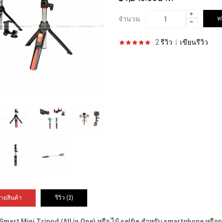
จำนวน
2 รีวิว
|
เขียนรีวิว
ายสินค้า
รีวิว (2)
 Smart Mini Tripod (All in One) หรือ ไม้ selfie สำหรับ smartphone หรื