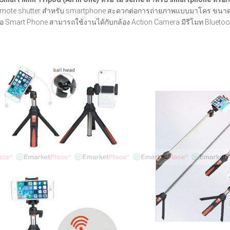
emote shutter สำหรับ smartphone สะดวกต่อการถ่ายภาพแบบมาโคร ขนาดกระท
รือ Smart Phone สามารถใช้งานได้กับกล้อง Action Camera มีรีโมท Bluetoot