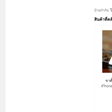
ป้ายกำกับ:
ไ
สินค้าที่ค
ขาต
iPhone