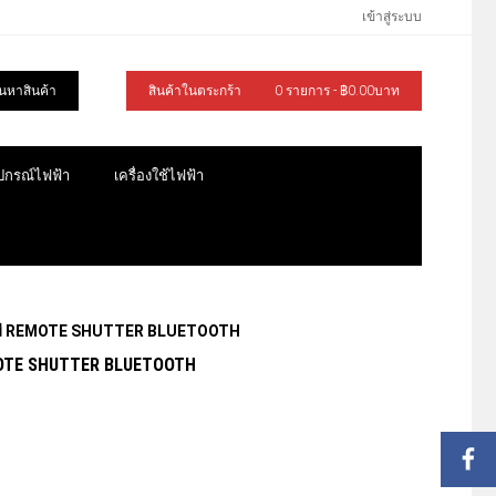
เข้าสู่ระบบ
้นหาสินค้า
สินค้าในตระกร้า
0 รายการ - ฿0.00บาท
ุปกรณ์ไฟฟ้า
เครื่องใช้ไฟฟ้า
NE) มี REMOTE SHUTTER BLUETOOTH
REMOTE SHUTTER BLUETOOTH