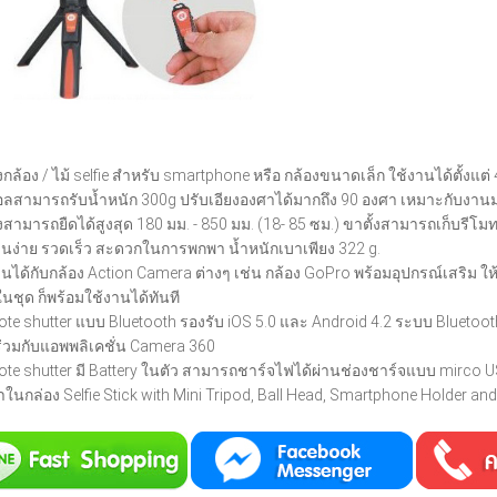
งกล้อง / ไม้ selfie สำหรับ smartphone หรือ กล้องขนาดเล็ก ใช้งานได้ตั้งแต่ 
อลสามารถรับน้ำหนัก 300g ปรับเอียงองศาได้มากถึง 90 องศา เหมาะกับงานม
งสามารถยืดได้สูงสุด 180 มม. - 850 มม. (18- 85 ซม.) ขาตั้งสามารถเก็บรีโมท
านง่าย รวดเร็ว สะดวกในการพกพา น้ำหนักเบาเพียง 322 g.
านได้กับกล้อง Action Camera ต่างๆ เช่น กล้อง GoPro พร้อมอุปกรณ์เสริม ใ
ในชุด ก็พร้อมใช้งานได้ทันที
te shutter แบบ Bluetooth รองรับ iOS 5.0 และ Android 4.2 ระบบ Bluetooth
่วมกับแอพพลิเคชั่น Camera 360
te shutter มี Battery ในตัว สามารถชาร์จไฟได้ผ่านช่องชาร์จแบบ mirco 
้าในกล่อง Selfie Stick with Mini Tripod, Ball Head, Smartphone Holder a