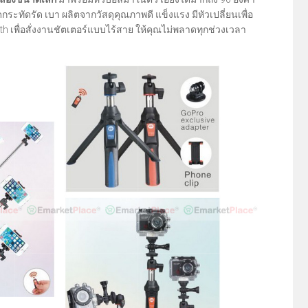
ัดรัด เบา ผลิตจากวัสดุคุณภาพดี แข็งแรง มีหัวเปลี่ยนเพื่อ
h เพื่อสั่งงานชัตเตอร์แบบไร้สาย ให้คุณไม่พลาดทุกช่วงเวลา