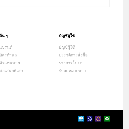
อื่น ๆ
บัญชีผู้ใช้
แบรนด์
บัญชีผู้ใช้
บัตรกำนัล
ประวัติการสั่งซื้อ
ตัวแทนขาย
รายการโปรด
ข้อเสนอพิเสษ
รับจดหมายข่าว