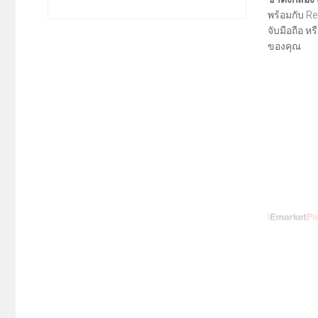
พร้อมกับ R
จับมือถือ ห
ของคุณ