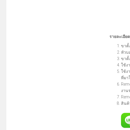
รายละเอียด
ขาตั้
หัวบ
ขาตั้
ใช้ง
ใช้ง
ที่มา
Remo
งานร
Remo
สินค