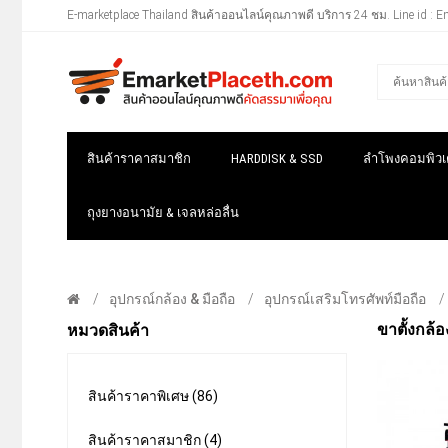
E-marketplace Thailand สินค้าออนไลน์คุณภาพดี บริการ 24 ชม. Line id : E
สินค้าราคาสมาชิก
HARDDISK & SSD
ลำโพงคอมพิวเต
ถุงยางอนามัย & เจลหล่อลื่น
อุปกรณ์กล้อง & มือถือ
อุปกรณ์เสริมโทรศัพท์มือถือ
ขาตั้งกล้
หมวดสินค้า
สินค้าราคาพิเศษ (86)
สินค้าราคาสมาชิก (4)