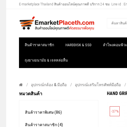
E-marketplace Thailand สินค้าออนไลน์คุณภาพดี บริการ 24 ชม. Line id : E
สินค้าราคาสมาชิก
HARDDISK & SSD
ลำโพงคอมพิวเต
ถุงยางอนามัย & เจลหล่อลื่น
อุปกรณ์กล้อง & มือถือ
อุปกรณ์เสริมโทรศัพท์มือถือ
HAND GRIP
หมวดสินค้า
-37%
สินค้าราคาพิเศษ (86)
สินค้าราคาสมาชิก (4)