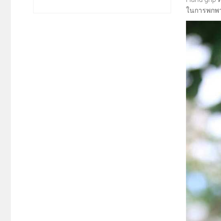
ในการพกพา 