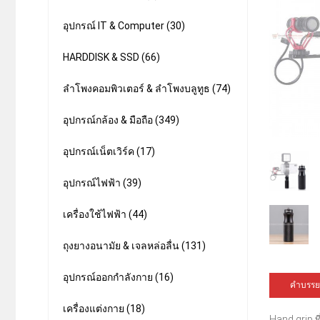
อุปกรณ์ IT & Computer (30)
HARDDISK & SSD (66)
ลำโพงคอมพิวเตอร์ & ลำโพงบลูทูธ (74)
อุปกรณ์กล้อง & มือถือ (349)
อุปกรณ์เน็ตเวิร์ค (17)
อุปกรณ์ไฟฟ้า (39)
เครื่องใช้ไฟฟ้า (44)
ถุงยางอนามัย & เจลหล่อลื่น (131)
อุปกรณ์ออกกำลังกาย (16)
คำบรรย
เครื่องแต่งกาย (18)
Hand grip ท