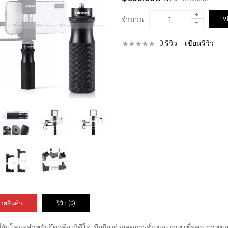
จำนวน
0 รีวิว
|
เขียนรีวิว
ายสินค้า
รีวิว (0)
ี่จับโลหะสำหรับยึดกล้องวิดีโอ, มือถือ ช่วยลดการสั่นของภาพ เพื่อคุณภาพขอ