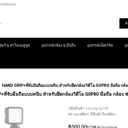
marketplace
ค
อร์ & ลำโพงบลูทูธ
อุปกรณ์กล้อง & มือถือ
อุปกรณ์เน็ตเวิร์ค
อ
HAND GRIP+ที่จับมือถือแบบหนีบ สำหรับยึดกล้องวิดีโอ GOPRO มือถือ กล
+ที่จับมือถือแบบหนีบ สำหรับยึดกล้องวิดีโอ GOPRO มือถือ กล้อง
รหัสสินค้า:
Handgrip790
สถานะสต๊อก:
มีสินค้าในสต๊อก
฿500.00บาท
฿790.00บาท