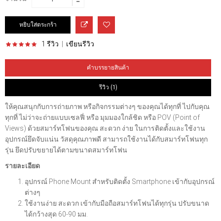
1 รีวิว
|
เขียนรีวิว
คำบรรยายสินค้า
รีวิว (1)
ให้คุณสนุกกับการถ่ายภาพ หรือกิจกรรมต่างๆ ของคุณได้ทุกที่ ไปกับคุณ
ทุกที่ ไม่ว่าจะถ่ายแบบเซลฟี่ หรือ มุมมองใกล้ชิด หรือ POV (Point of
Views) ด้วยสมาร์ทโฟนของคุณ สะดวก ง่าย ในการติดตั้งและใช้งาน
อุปกรณ์ยึดจับแน่น วัสดุคุณภาพดี สามารถใช้งานได้กับสมาร์ทโฟนทุก
รุ่น ยึดปรับขยายได้ตามขนาดสมาร์ทโฟน
รายละเอียด
อุปกรณ์ Phone Mount สำหรับติดตั้ง Smartphone เข้ากับอุปกรณ์
ต่างๆ
ใช้งานง่าย สะดวก เข้ากับมือถือสมาร์ทโฟนได้ทุกรุ่น ปรับขนาด
ได้กว้างสุด 60-90 มม.