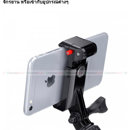
จักรยาน หรือเข้ากับอุปกรณ์ต่างๆ