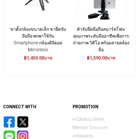
ขาตั้งกล้องขนาดเล็ก ขายึดจับ
ตัวจับยึดมือถือสมาร์ทโฟน
มือถือ พกพาใช้กับ
คุณภาพระดับมืออาชีพเพื่อการ
Smartphone กล้องดิจิตอล
ถ่ายภาพ-วิดีโอ พร้อมสายคล้อง
Mirrorless
มือ
฿1,450.00บาท
฿1,590.00บาท
CONNECT WITH
PROMOTION
e-Catalog Online
Member Discount
e-Rewards